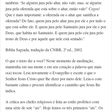
também: ‘Se alguém jura pelo altar, não vale; mas, se alguém
jura pela oferenda que está sobre o altar, então vale!’ Cegos!
Que é mais importante: a oferenda ou o altar que santifica a
oferenda? De fato, quem jura pelo altar jura por ele e por tudo o
que está sobre ele. E quem jura pelo Santuário jura por ele e por
Deus, que habita no Santuário. E quem jura pelo céu jura pelo
trono de Deus e por aquele que nele está sentado.”
Bíblia Sagrada, tradução da CNBB, 2ª ed., 2002.
O que o texto diz a você? Neste momento de meditação,
mantenha em sua mente e em seu coração a palavra que mais
o(a) tocou. Leia novamente o Evangelho e escute o que o
Senhor Jesus Cristo quer lhe dizer por meio dele. Leia-o com
bastante calma e procure identificar o caminho que Jesus lhe
indica.
A crítica aos chefes religiosos é feita ao estilo profético com
uma série de sete “ais”. Hoje lemos os três primeiros “ais”. Os