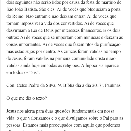
dois seguintes não serão lidos por causa da festa do martírio de
São João Batista. São eles: Ai de vocês que bloqueiam a porta
do Reino. Não entram e não deixam entrar. Ai de vocês que
tornam impossível a vida dos convertidos. Ai de vocês que
desvirtuam a Lei de Deus por interesses financeiros. E os dois
outros: Ai de vocês que se importam com minúcias e deixam as
coisas importantes. Ai de vocês que fazem ritos de purificação,
mas estão sujos por dentro. As críticas foram válidas no tempo
de Jesus, foram válidas na primeira comunidade cristã e são
válidas ainda hoje em todas as religiões. A hipocrisia aparece
em todos os “ais”.
Côn. Celso Pedro da Silva, ‘A Bíblia dia a dia 2017’, Paulinas.
O que me diz o texto?
Jesus nos alerta para duas questões fundamentais em nossa
vida: o que valorizamos e o que divulgamos sobre o Pai para as
pessoas. Estamos mais preocupados com aquilo que podemos