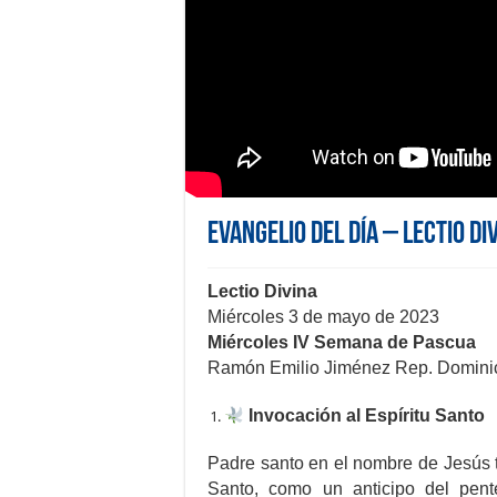
Evangelio del día – Lectio Di
Lectio Divina
Miércoles 3 de mayo de 2023
Miércoles IV Semana de Pascua
Ramón Emilio Jiménez Rep. Domin
Invocación al Espíritu Santo
Padre santo en el nombre de Jesús t
Santo, como un anticipo del pente