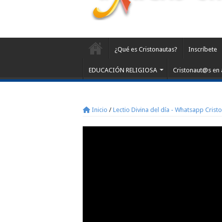
¿Qué es Cristonautas?
Inscríbete
EDUCACIÓN RELIGIOSA
Cristonaut@s en 
Inicio
/
Lectio Divina del día - Whatsapp Crist