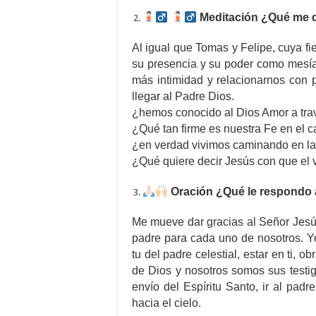
Meditación ¿Qué me di
Al igual que Tomas y Felipe, cuya f
su presencia y su poder como mesía
más intimidad y relacionarnos con p
llegar al Padre Dios.
¿hemos conocido al Dios Amor a trav
¿Qué tan firme es nuestra Fe en el 
¿en verdad vivimos caminando en l
¿Qué quiere decir Jesús con que el 
Oración ¿Qué le respondo 
Me mueve dar gracias al Señor Jesús
padre para cada uno de nosotros. Y
tu del padre celestial, estar en ti, o
de Dios y nosotros somos sus testig
envío del Espíritu Santo, ir al pad
hacia el cielo.