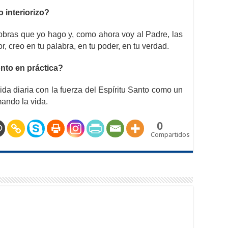
interiorizo?
obras que yo hago y, como ahora voy al Padre, las
, creo en tu palabra, en tu poder, en tu verdad.
nto en práctica?
da diaria con la fuerza del Espíritu Santo como un
ando la vida.
0
Compartidos