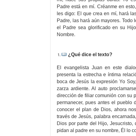
Padre está en mí. Créanme en esto,
les digo: El que crea en mí, hará 
Padre, las hará aún mayores. Todo 
el Padre sea glorificado en su Hi
Nombre.
¿Qué dice el texto?
El evangelista Juan en este dial
presenta la estrecha e íntima relaci
boca de Jesús la expresión Yo Soy,
zarza ardiente. Al auto proclamar
dirección de filiar comunión con su p
permanecer, pues antes el pueblo d
conocer el plan de Dios, ahora n
través de Jesús, palabra encarnada, 
Dios por parte del Hijo, Jesucristo,
pidan al padre en su nombre, Él lo 