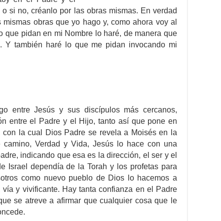
 o si no, créanlo por las obras mismas. En verdad
las mismas obras que yo hago y, como ahora voy al
lo que pidan en mi Nombre lo haré, de manera que
jo. Y también haré lo que me pidan invocando mi
ogo entre Jesús y sus discípulos más cercanos,
ón entre el Padre y el Hijo, tanto así que pone en
 con la cual Dios Padre se revela a Moisés en la
se camino, Verdad y Vida, Jesús lo hace con una
adre, indicando que esa es la dirección, el ser y el
e Israel dependía de la Torah y los profetas para
osotros como nuevo pueblo de Dios lo hacemos a
vía y vivificante. Hay tanta confianza en el Padre
 que se atreve a afirmar que cualquier cosa que le
concede.