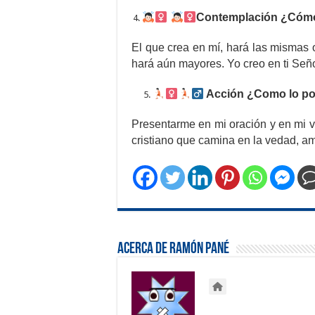
Contemplación ¿Cómo 
El que crea en mí, hará las mismas 
hará aún mayores. Yo creo en ti Señor
Acción ¿Como lo po
Presentarme en mi oración y en mi vi
cristiano que camina en la vedad, am
Acerca de Ramón Pané