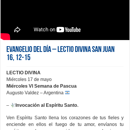
Evangelio del día – Lectio Divina San Juan
16, 12-15
LECTIO DIVINA
Miércoles 17 de mayo
Miércoles VI Semana de Pascua
Augusto Valdez – Argentina
–
Invocación al Espíritu Santo.
Ven Espíritu Santo llena los corazones de tus fieles y
enciende en ellos el fuego de tu amor, envíanos tu