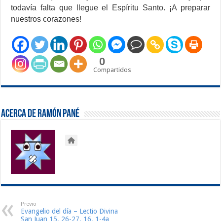
todavía falta que llegue el Espíritu Santo. ¡A preparar
nuestros corazones!
0
Compartidos
Acerca de Ramón Pané
Previo
Evangelio del día – Lectio Divina
San Juan 15, 26-27. 16, 1-4a