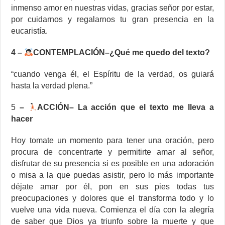
inmenso amor en nuestras vidas, gracias señor por estar,
por cuidarnos y regalarnos tu gran presencia en la
eucaristía.
4 –
CONTEMPLACIÓN–¿Qué me quedo del texto?
“cuando venga él, el Espíritu de la verdad, os guiará
hasta la verdad plena.”
5
–
ACCIÓN– La acción que el texto me lleva a
hacer
Hoy tomate un momento para tener una oración, pero
procura de concentrarte y permitirte amar al señor,
disfrutar de su presencia si es posible en una adoración
o misa a la que puedas asistir, pero lo más importante
déjate amar por él, pon en sus pies todas tus
preocupaciones y dolores que el transforma todo y lo
vuelve una vida nueva. Comienza el día con la alegría
de saber que Dios ya triunfo sobre la muerte y que