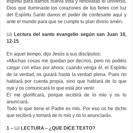
espíritu para darnos nueva vida y renovaras el universo,
Dios que iluminaste los corazones de tus fieles con luz
del Espíritu Santo danos el poder de confesarte aquí y
ante el mundo para que se cumple tu plan divino amén.
Lectura del santo evangelio según san Juan 16,
12-15
En aquel tiempo, dijo Jesús a sus discípulos:
«Muchas cosas me quedan por deciros, pero no podéis
cargar con ellas por ahora; cuando venga él, el Espíritu
de la verdad, os guiará hasta la verdad plena. Pues no
hablará por cuenta propia, sino que hablará de lo que
oye y os comunicará lo que está por venir.
Él me glorificará, porque recibirá de lo mío y os lo
anunciará.
Todo lo que tiene el Padre es mío. Por eso os he dicho
que recibirá y tomará de lo mío y os lo anunciará».
1 –
LECTURA – ¿QUE DICE TEXTO?