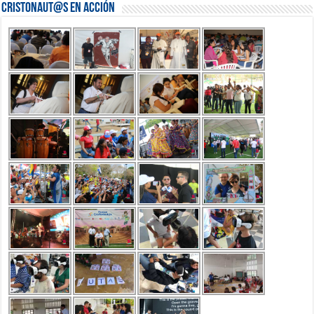
Cristonaut@s en Acción