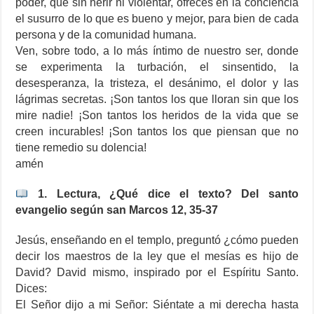
poder, que sin herir ni violentar, ofreces en la conciencia
el susurro de lo que es bueno y mejor, para bien de cada
persona y de la comunidad humana.
Ven, sobre todo, a lo más íntimo de nuestro ser, donde
se experimenta la turbación, el sinsentido, la
desesperanza, la tristeza, el desánimo, el dolor y las
lágrimas secretas. ¡Son tantos los que lloran sin que los
mire nadie! ¡Son tantos los heridos de la vida que se
creen incurables! ¡Son tantos los que piensan que no
tiene remedio su dolencia!
amén
1. Lectura, ¿Qué dice el texto? Del santo
evangelio según san Marcos 12, 35-37
Jesús, enseñando en el templo, preguntó ¿cómo pueden
decir los maestros de la ley que el mesías es hijo de
David? David mismo, inspirado por el Espíritu Santo.
Dices:
El Señor dijo a mi Señor: Siéntate a mi derecha hasta