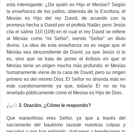
esta interrogante: ¿De quién es Hijo el Mesías? Según
la enseñanza de los judíos, obtenida de la Escritura, el
Mesías es Hijo del rey David, de acuerdo con la
promesa hecha a David por el profeta Natán; pero Jesús
cita el salmo 110 (109) en el cual el rey David se refiere
al Mesías como “mi Señor”, siendo “Señor” un título
divino. La idea de esta enseñanza no es negar que el
Mesías sea descendiente de David, ya que Jesús sí lo
es, sino que se trata de poner el énfasis en que el
Mesías tiene un origen mucho más profundo; el Mesías
humanamente viene de la casa de David, pero su origen
primero es del mismo Dios. El Señor no ahonda más en
este cuestionamiento ya que, todavía Él no se ha
revelado públicamente como el Mesías es Hijo de Dios.
3. Oración, ¿Cómo le respondo?
Que maravilloso eres Señor, ya que a través del
sacramento del bautismo lavaste nuestras culpas y
pecados y nos has redimido, alabamos y bendecimos tu