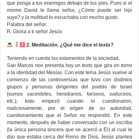
que ponga a tus enemigos debajo de tus pies. Pues si el
mismo David le llama señor, ¿Cómo puede ser hijo
suyo? y la multitud lo escuchaba con mucho gusto.
Palabra del señor.
R. Gloria a ti señor Jesús
2. Meditación, ¿Qué me dice el texto?
Teniendo en cuenta los estamentos de la sociedad,
San Marcos nos presenta hoy un texto que gira en torno
a la identidad del Mesías. Con este tema Jesús vuelve al
comienzo de las controversias que tuvo con distintos
grupos y personas dirigentes del pueblo de Israel
(sumos sacerdotes, herodianos, fariseos, saduceos,
etc.); todo empezó cuando lo cuestionaron,
maliciosamente, por el origen de su autoridad,
cuestionamiento que el Señor no respondió. En este
momento, después de haber conversado con un escriba
(la única persona sincera que se acercó a Él) al cual le
dijo que estaba cerca del Reino de Dios, Jesús plantea