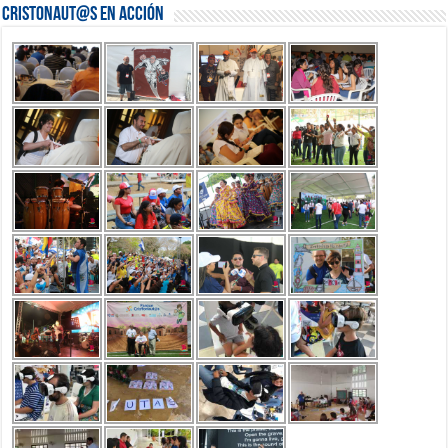
Cristonaut@s en Acción