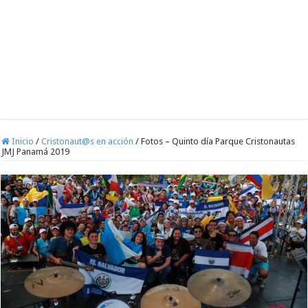
Inicio
/
Cristonaut@s en acción
/
Fotos – Quinto día Parque Cristonautas
JMJ Panamá 2019