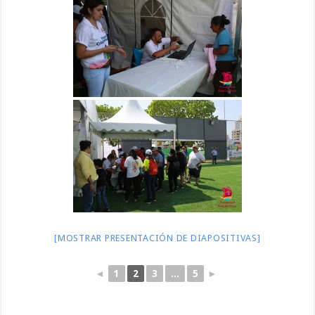
[MOSTRAR PRESENTACIÓN DE DIAPOSITIVAS]
◄
1
2
3
...
5
►