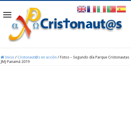
Inicio
/
Cristonaut@s en acción
/
Fotos – Segundo día Parque Cristonautas
JMJ Panamá 2019