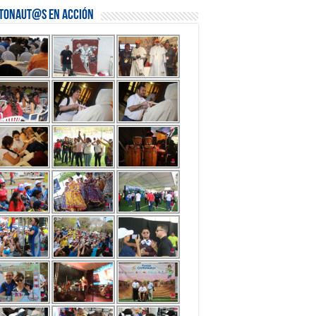
stonaut@s en Acción