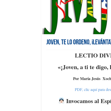
Joven, te lo ordeno, ¡levánta
LECTIO DIV
«¡Joven, a ti te digo,
Por María Jesús Xoch
PDF, clic aquí para de
Invocamos al Espí