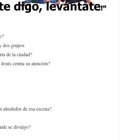
e?
y dos grupos
ta de la ciudad?
 Jesús centra su atención?
an alrededor de esa escena?
nde se divulgo?