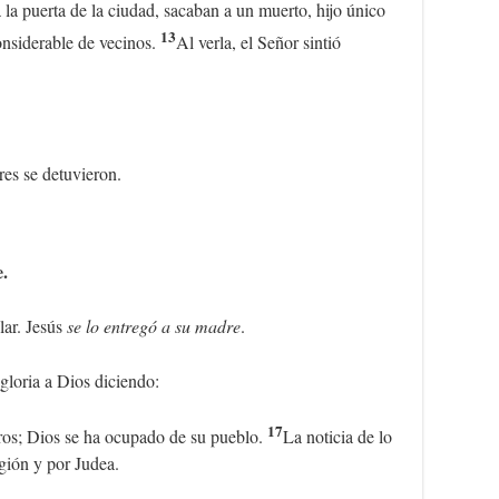
 la puerta de la ciudad, sacaban a un muerto, hijo único
13
nsiderable de vecinos.
Al verla, el Señor sintió
ores se detuvieron.
e.
lar. Jesús
se lo entregó a su madre
.
loria a Dios diciendo:
17
ros; Dios se ha ocupado de su pueblo.
La noticia de lo
gión y por Judea.