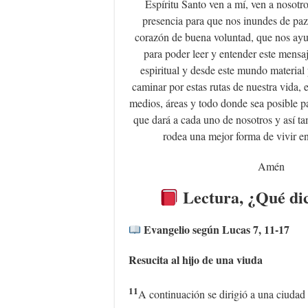
Espíritu Santo ven a mí, ven a nosotro
presencia para que nos inundes de paz,
corazón de buena voluntad, que nos ayud
para poder leer y entender este mensaj
espiritual y desde este mundo material
caminar por estas rutas de nuestra vida, e
medios, áreas y todo donde sea posible p
que dará a cada uno de nosotros y así t
rodea una mejor forma de vivir e
Amén
Lectura, ¿Qué dic
Evangelio según Lucas 7, 11-17
Resucita al hijo de una viuda
11
A continuación se dirigió a una ciudad