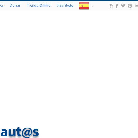
és
Donar
Tienda Online
Inscríbete