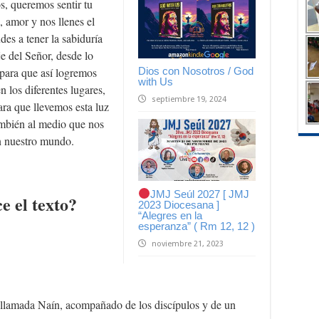
s, queremos sentir tu
 amor y nos llenes el
es a tener la sabiduría
e del Señor, desde lo
 para que así logremos
Dios con Nosotros / God
with Us
n los diferentes lugares,
septiembre 19, 2024
ara que llevemos esta luz
ambién al medio que nos
n nuestro mundo.
JMJ Seúl 2027 [ JMJ
e el texto?
2023 Diocesana ]
“Alegres en la
esperanza” ( Rm 12, 12 )
noviembre 21, 2023
 llamada Naín, acompañado de los discípulos y de un