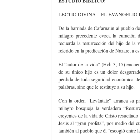
ESTUDIO BÍBLICO:
LECTIO DIVINA – EL EVANGELIO 
De la barriada de Cafarnaún al pueblo de 
milagro precedente evoca la curación d
recuerda la resurrección del hijo de la
referido en la predicación de Nazaret a es
El “autor de la vida” (Hch 3, 15) encue
de su único hijo es un dolor desgarra
pérdida de toda seguridad económica. Je
palabras, sino que le restituye a su hijo.
Con la orden “Levántate” arranca su pr
milagro bosqueja la verdadera “Resurr
creyentes de la vida de Cristo resucitado
Jesús al “gran profeta”, por medio del cu
también al pueblo que él “escogió entre l