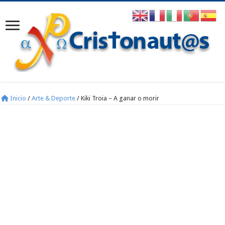
Inicio
/
Arte & Deporte
/
Kiki Troia – A ganar o morir