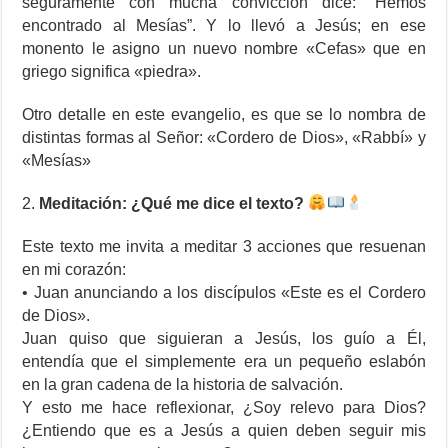
seguramente con mucha convicción dice: “Hemos
encontrado al Mesías”. Y lo llevó a Jesús; en ese
monento le asigno un nuevo nombre «Cefas» que en
griego significa «piedra».
Otro detalle en este evangelio, es que se lo nombra de
distintas formas al Señor: «Cordero de Dios», «Rabbí» y
«Mesías»
2.
Meditación: ¿Qué me dice el texto?
Este texto me invita a meditar 3 acciones que resuenan
en mi corazón:
• Juan anunciando a los discípulos «Este es el Cordero
de Dios».
Juan quiso que siguieran a Jesús, los guío a Él,
entendía que el simplemente era un pequeño eslabón
en la gran cadena de la historia de salvación.
Y esto me hace reflexionar, ¿Soy relevo para Dios?
¿Entiendo que es a Jesús a quien deben seguir mis