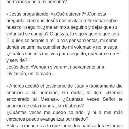
hermanos y no a mi persona?
• Jesús preguntando: «¿Qué quieren?».Con esta
pregunta, creo que Jesús nos invita a reflexionar sobre
nuestro «seguir», ¿me animo a seguirlo y dejar que su
voluntad se cumpla? O quizás, lo sigo y quiero que sea
Él quien se adapte a mí, a mis pensamientos, mi obrar,
donde se termina cumpliendo mi voluntad y no la suya.
¿Cuáles son mis motivos para seguirlo, quedarme en Él
y servirle?
Jesús dice: «Vengan y verán», nuevamente una
invitación, un llamado…
• Andrés aceptó el testimonio de Juan y rápidamente dio
anuncio a su hermano, sin dudar, le dijo: «Hemos
encontrado al Mesías». ¿Cuántas veces Señor te
anuncio de esta manera, sin titubeos?
¿Cuántas veces me quedo callado, y ni a mis más
cercanos puedo evangelizar por miedo?
Este accionar, es a lo que todos los bautizados estamos