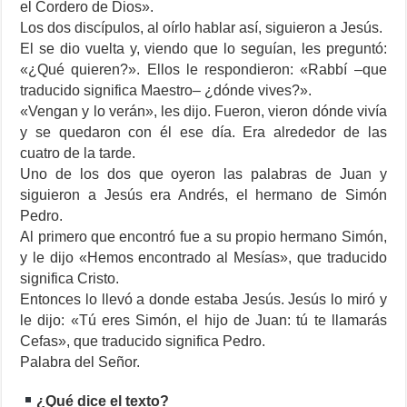
el Cordero de Dios».
Los dos discípulos, al oírlo hablar así, siguieron a Jesús.
El se dio vuelta y, viendo que lo seguían, les preguntó:
«¿Qué quieren?». Ellos le respondieron: «Rabbí –que
traducido significa Maestro– ¿dónde vives?».
«Vengan y lo verán», les dijo. Fueron, vieron dónde vivía
y se quedaron con él ese día. Era alrededor de las
cuatro de la tarde.
Uno de los dos que oyeron las palabras de Juan y
siguieron a Jesús era Andrés, el hermano de Simón
Pedro.
Al primero que encontró fue a su propio hermano Simón,
y le dijo «Hemos encontrado al Mesías», que traducido
significa Cristo.
Entonces lo llevó a donde estaba Jesús. Jesús lo miró y
le dijo: «Tú eres Simón, el hijo de Juan: tú te llamarás
Cefas», que traducido significa Pedro.
Palabra del Señor.
¿Qué dice el texto?