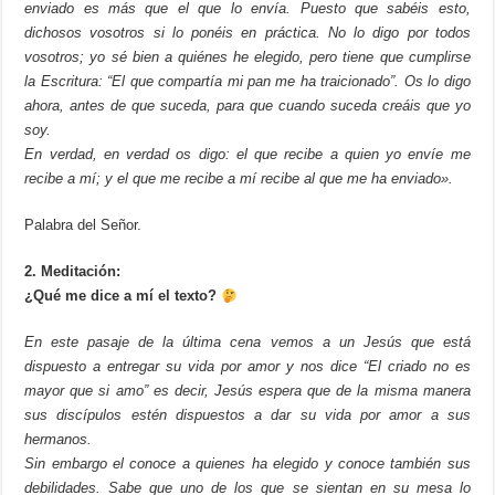
enviado es más que el que lo envía. Puesto que sabéis esto,
dichosos vosotros si lo ponéis en práctica. No lo digo por todos
vosotros; yo sé bien a quiénes he elegido, pero tiene que cumplirse
la Escritura: “El que compartía mi pan me ha traicionado”. Os lo digo
ahora, antes de que suceda, para que cuando suceda creáis que yo
soy.
En verdad, en verdad os digo: el que recibe a quien yo envíe me
recibe a mí; y el que me recibe a mí recibe al que me ha enviado».
Palabra del Señor.
2. Meditación:
¿Qué me dice a mí el texto?
En este pasaje de la última cena vemos a un Jesús que está
dispuesto a entregar su vida por amor y nos dice “El criado no es
mayor que si amo” es decir, Jesús espera que de la misma manera
sus discípulos estén dispuestos a dar su vida por amor a sus
hermanos.
Sin embargo el conoce a quienes ha elegido y conoce también sus
debilidades. Sabe que uno de los que se sientan en su mesa lo