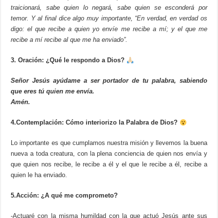
traicionará, sabe quien lo negará, sabe quien se esconderá por
temor. Y al final dice algo muy importante, “En verdad, en verdad os
digo: el que recibe a quien yo envíe me recibe a mí; y el que me
recibe a mí recibe al que me ha enviado”.
3. Oración:
¿Qué le respondo a Dios?
Señor Jesús ayúdame a ser portador de tu palabra, sabiendo
que eres tú quien me envía.
Amén.
4.Contemplación: Cómo interiorizo la Palabra de Dios?
Lo importante es que cumplamos nuestra misión y llevemos la buena
nueva a toda creatura, con la plena conciencia de quien nos envía y
que quien nos recibe, le recibe a él y el que le recibe a él, recibe a
quien le ha enviado.
5.Acción: ¿A qué me comprometo?
-Actuaré con la misma humildad con la que actuó Jesús ante sus