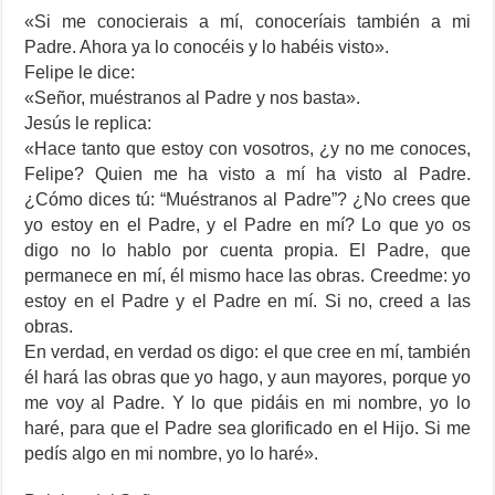
«Si me conocierais a mí, conoceríais también a mi
Padre. Ahora ya lo conocéis y lo habéis visto».
Felipe le dice:
«Señor, muéstranos al Padre y nos basta».
Jesús le replica:
«Hace tanto que estoy con vosotros, ¿y no me conoces,
Felipe? Quien me ha visto a mí ha visto al Padre.
¿Cómo dices tú: “Muéstranos al Padre”? ¿No crees que
yo estoy en el Padre, y el Padre en mí? Lo que yo os
digo no lo hablo por cuenta propia. El Padre, que
permanece en mí, él mismo hace las obras. Creedme: yo
estoy en el Padre y el Padre en mí. Si no, creed a las
obras.
En verdad, en verdad os digo: el que cree en mí, también
él hará las obras que yo hago, y aun mayores, porque yo
me voy al Padre. Y lo que pidáis en mi nombre, yo lo
haré, para que el Padre sea glorificado en el Hijo. Si me
pedís algo en mi nombre, yo lo haré».