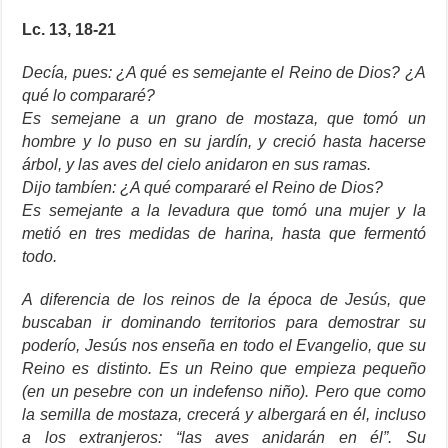
Lc. 13, 18-21
Decía, pues: ¿A qué es semejante el Reino de Dios? ¿A
qué lo compararé?
Es semejane a un grano de mostaza, que tomó un
hombre y lo puso en su jardín, y creció hasta hacerse
árbol, y las aves del cielo anidaron en sus ramas.
Dijo tambíen: ¿A qué compararé el Reino de Dios?
Es semejante a la levadura que tomó una mujer y la
metió en tres medidas de harina, hasta que fermentó
todo.
A diferencia de los reinos de la época de Jesús, que
buscaban ir dominando territorios para demostrar su
poderío, Jesús nos enseña en todo el Evangelio, que su
Reino es distinto. Es un Reino que empieza pequeño
(en un pesebre con un indefenso niño). Pero que como
la semilla de mostaza, crecerá y albergará en él, incluso
a los extranjeros: “las aves anidarán en él”. Su