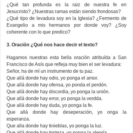
¿Qué tan profunda es la raiz de nuestra fe en
Jesucristo? ¿Nuestras ramas están siendo frondosas?
¿Qué tipo de levadura soy en la Iglesia? ¿Fermento de
Evangelio a mis hermanos por donde voy? ¿Soy
coherente con lo que predico?
3. Oración ¿Qué nos hace decir el texto?
Hagamos nuestras esta bella oración atribuída a San
Francisco de Asís que refleja muy bien el ser levadura:
Señor, ha de mí un instrumento de tu paz.
Que allá donde hay odio, yo ponga el amor.
Que allá donde hay ofensa, yo ponda el perdón.
Que allá donde hay discordia, yo ponga la unión.
Que allá donde hay error, yo ponga la verdda.
Que allá donde hay duda, yo ponga la fe.
Que allá donde hay deseperación, yo onga la
esperanza.
Que alla donde hay tinieblas, yo ponga la luz.
Que allá donde hay tristeza, yo ponga la alegría.