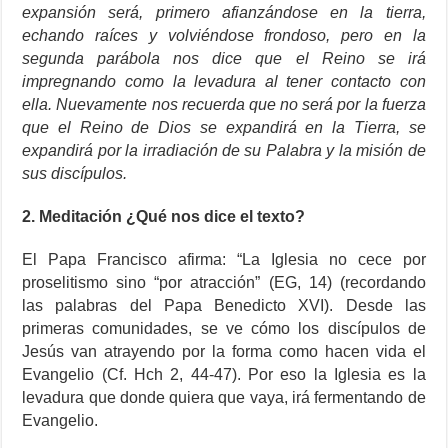
expansión será, primero afianzándose en la tierra,
echando raíces y volviéndose frondoso, pero en la
segunda parábola nos dice que el Reino se irá
impregnando como la levadura al tener contacto con
ella. Nuevamente nos recuerda que no será por la fuerza
que el Reino de Dios se expandirá en la Tierra, se
expandirá por la irradiación de su Palabra y la misión de
sus discípulos.
2. Meditación ¿Qué nos dice el texto?
El Papa Francisco afirma: “La Iglesia no cece por
proselitismo sino “por atracción” (EG, 14) (recordando
las palabras del Papa Benedicto XVI). Desde las
primeras comunidades, se ve cómo los discípulos de
Jesús van atrayendo por la forma como hacen vida el
Evangelio (Cf. Hch 2, 44-47). Por eso la Iglesia es la
levadura que donde quiera que vaya, irá fermentando de
Evangelio.