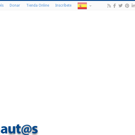
és
Donar
Tienda Online
Inscríbete