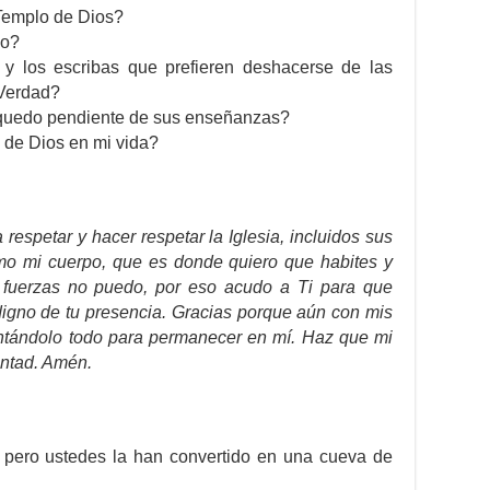
Templo de Dios?
po?
y los escribas que prefieren deshacerse de las
 Verdad?
 quedo pendiente de sus enseñanzas?
 de Dios en mi vida?
espetar y hacer respetar la Iglesia, incluidos sus
mo mi cuerpo, que es donde quiero que habites y
 fuerzas no puedo, por eso acudo a Ti para que
digno de tu presencia. Gracias porque aún con mis
tentándolo todo para permanecer en mí. Haz que mi
untad. Amén.
 pero ustedes la han convertido en una cueva de