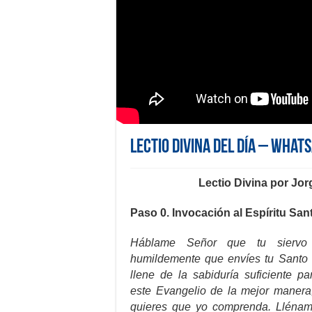
Lectio Divina del día – What
Lectio Divina por Jor
Paso 0. Invocación al Espíritu San
Háblame Señor que tu siervo
humildemente que envíes tu Santo 
llene de la sabiduría suficiente p
este Evangelio de la mejor manera
quieres que yo comprenda. Llénam