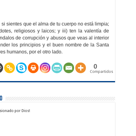
si sientes que el alma de tu cuerpo no está limpia;
tes, religiosos y laicos; y iii) ten la valentía de
ndalos de corrupción y abusos que veas al interior
fender los principios y el buen nombre de la Santa
res humanos, por el otro lado.
0
Compartidos
jo
ionado por Dios!