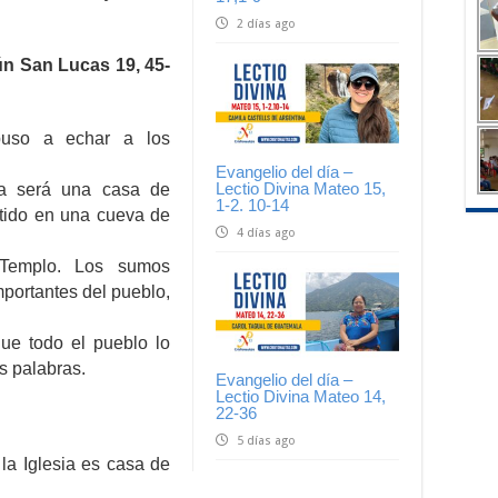
2 días ago
n San Lucas 19, 45-
puso a echar a los
Evangelio del día –
Lectio Divina Mateo 15,
asa será una casa de
1-2. 10-14
rtido en una cueva de
4 días ago
Templo. Los sumos
mportantes del pueblo,
ue todo el pueblo lo
s palabras.
Evangelio del día –
Lectio Divina Mateo 14,
22-36
5 días ago
la Iglesia es casa de