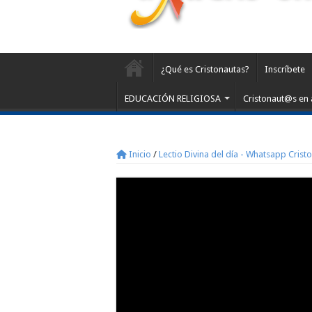
¿Qué es Cristonautas?
Inscríbete
EDUCACIÓN RELIGIOSA
Cristonaut@s en 
Inicio
/
Lectio Divina del día - Whatsapp Crist