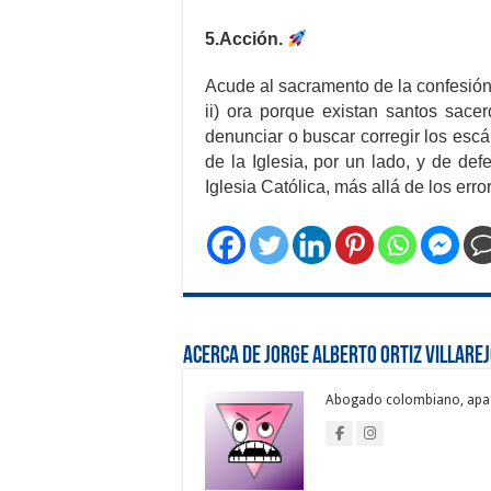
5.Acción.
Acude al sacramento de la confesión 
ii) ora porque existan santos sacerdo
denunciar o buscar corregir los escá
de la Iglesia, por un lado, y de de
Iglesia Católica, más allá de los erro
Acerca de Jorge Alberto Ortiz Villare
Abogado colombiano, apas