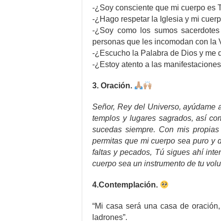
-¿Soy consciente que mi cuerpo es 
-¿Hago respetar la Iglesia y mi cuer
-¿Soy como los sumos sacerdotes 
personas que les incomodan con la
-¿Escucho la Palabra de Dios y me
-¿Estoy atento a las manifestaciones
3. Oración.
Señor, Rey del Universo, ayúdame a r
templos y lugares sagrados, así co
sucedas siempre. Con mis propias
permitas que mi cuerpo sea puro y 
faltas y pecados, Tú sigues ahí in
cuerpo sea un instrumento de tu vol
4.Contemplación.
“Mi casa será una casa de oración,
ladrones”.