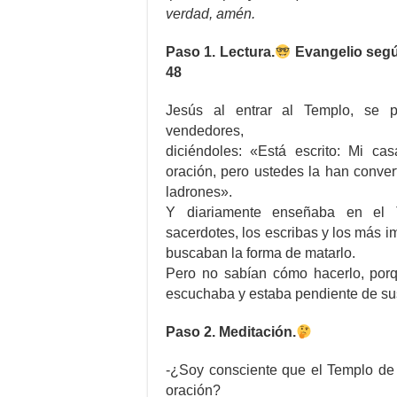
verdad, amén.
Paso 1. Lectura.
Evangelio segú
48
Jesús al entrar al Templo, se 
vendedores,
diciéndoles: «Está escrito: Mi c
oración, pero ustedes la han conve
ladrones».
Y diariamente enseñaba en el 
sacerdotes, los escribas y los más i
buscaban la forma de matarlo.
Pero no sabían cómo hacerlo, porq
escuchaba y estaba pendiente de su
Paso 2. Meditación.
-¿Soy consciente que el Templo de 
oración?