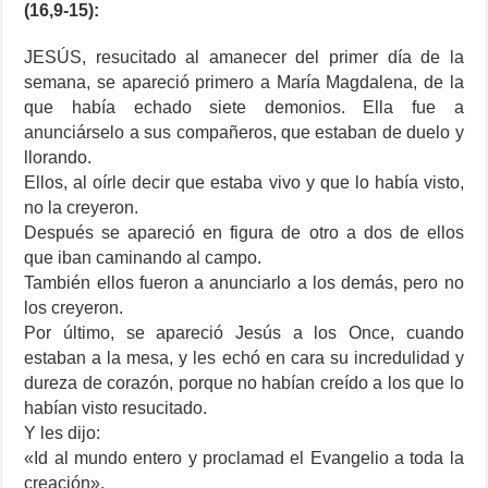
(16,9-15):
JESÚS, resucitado al amanecer del primer día de la
semana, se apareció primero a María Magdalena, de la
que había echado siete demonios. Ella fue a
anunciárselo a sus compañeros, que estaban de duelo y
llorando.
Ellos, al oírle decir que estaba vivo y que lo había visto,
no la creyeron.
Después se apareció en figura de otro a dos de ellos
que iban caminando al campo.
También ellos fueron a anunciarlo a los demás, pero no
los creyeron.
Por último, se apareció Jesús a los Once, cuando
estaban a la mesa, y les echó en cara su incredulidad y
dureza de corazón, porque no habían creído a los que lo
habían visto resucitado.
Y les dijo:
«Id al mundo entero y proclamad el Evangelio a toda la
creación».