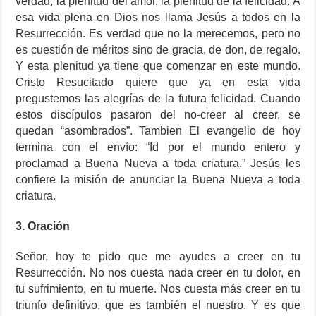
verdad, la plenitud del amor, la plenitud de la felicidad. A
esa vida plena en Dios nos llama Jesús a todos en la
Resurrección. Es verdad que no la merecemos, pero no
es cuestión de méritos sino de gracia, de don, de regalo.
Y esta plenitud ya tiene que comenzar en este mundo.
Cristo Resucitado quiere que ya en esta vida
pregustemos las alegrías de la futura felicidad. Cuando
estos discípulos pasaron del no-creer al creer, se
quedan “asombrados”. Tambien El evangelio de hoy
termina con el envío: “Id por el mundo entero y
proclamad a Buena Nueva a toda criatura.” Jesús les
confiere la misión de anunciar la Buena Nueva a toda
criatura.
3. Oración
Señor, hoy te pido que me ayudes a creer en tu
Resurrección. No nos cuesta nada creer en tu dolor, en
tu sufrimiento, en tu muerte. Nos cuesta más creer en tu
triunfo definitivo, que es también el nuestro. Y es que