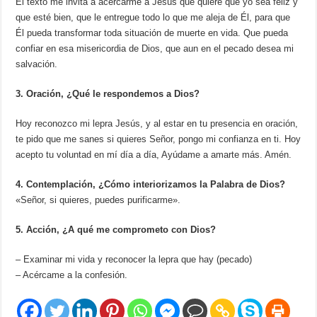
El texto me invita a acercarme a Jesús que quiere que yo sea feliz y
que esté bien, que le entregue todo lo que me aleja de Él, para que
Él pueda transformar toda situación de muerte en vida. Que pueda
confiar en esa misericordia de Dios, que aun en el pecado desea mi
salvación.
3. Oración, ¿Qué le respondemos a Dios?
Hoy reconozco mi lepra Jesús, y al estar en tu presencia en oración,
te pido que me sanes si quieres Señor, pongo mi confianza en ti. Hoy
acepto tu voluntad en mí día a día, Ayúdame a amarte más. Amén.
4. Contemplación, ¿Cómo interiorizamos la Palabra de Dios?
«Señor, si quieres, puedes purificarme».
5. Acción, ¿A qué me comprometo con Dios?
– Examinar mi vida y reconocer la lepra que hay (pecado)
– Acércame a la confesión.