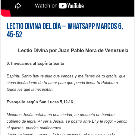
Lectio Divina del día – Whatsapp Marcos 6,
45-52
Lectio Divina por Juan Pablo Mora de Venezuela
0. Invocamos al Espíritu Santo
Espíritu Santo hoy te pido que vengas y me llenes de tu gracia, que
sigas llenándome de tu amor para que pueda llevar tu Palabra a
todos los que la necesitan.
Evangelio según San Lucas 5,12-16.
Mientras Jesús estaba en una ciudad, se presentó un hombre
cubierto de lepra. Al ver a Jesús, se postró ante Él y le rogó: «Señor,
si quieres, puedes purificarme».
Jesús extendió la mano y lo tocó, diciendo: «Lo quiero, queda