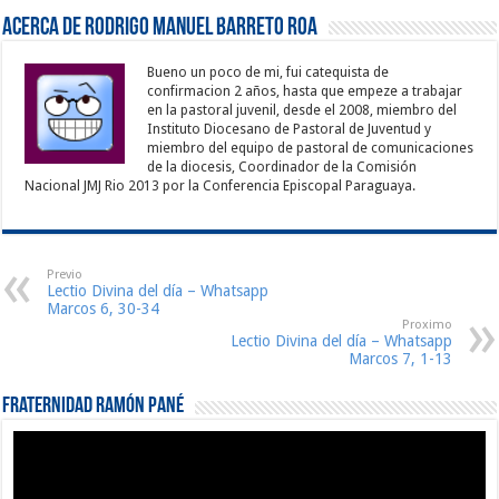
Acerca de Rodrigo Manuel Barreto Roa
Bueno un poco de mi, fui catequista de
confirmacion 2 años, hasta que empeze a trabajar
en la pastoral juvenil, desde el 2008, miembro del
Instituto Diocesano de Pastoral de Juventud y
miembro del equipo de pastoral de comunicaciones
de la diocesis, Coordinador de la Comisión
Nacional JMJ Rio 2013 por la Conferencia Episcopal Paraguaya.
Previo
Lectio Divina del día – Whatsapp
Marcos 6, 30-34
Proximo
Lectio Divina del día – Whatsapp
Marcos 7, 1-13
Fraternidad Ramón Pané
Reproductor
de
vídeo