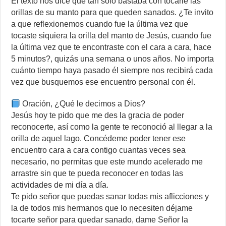
El texto nos dice que tan solo bastaba con tocarle las
orillas de su manto para que queden sanados. ¿Te invito
a que reflexionemos cuando fue la última vez que
tocaste siquiera la orilla del manto de Jesús, cuando fue
la última vez que te encontraste con el cara a cara, hace
5 minutos?, quizás una semana o unos años. No importa
cuánto tiempo haya pasado él siempre nos recibirá cada
vez que busquemos ese encuentro personal con él.
Oración, ¿Qué le decimos a Dios?
Jesús hoy te pido que me des la gracia de poder
reconocerte, así como la gente te reconoció al llegar a la
orilla de aquel lago. Concédeme poder tener ese
encuentro cara a cara contigo cuantas veces sea
necesario, no permitas que este mundo acelerado me
arrastre sin que te pueda reconocer en todas las
actividades de mi día a día.
Te pido señor que puedas sanar todas mis aflicciones y
la de todos mis hermanos que lo necesiten déjame
tocarte señor para quedar sanado, dame Señor la