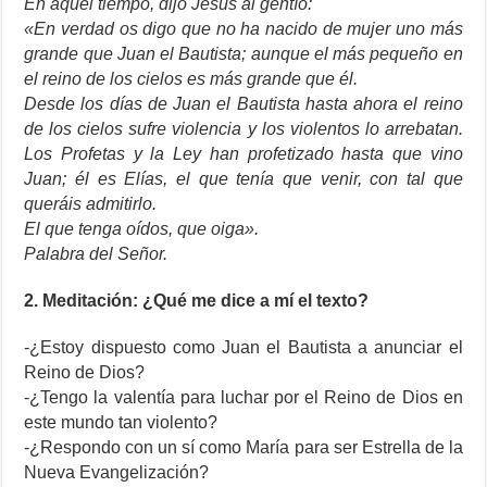
En aquel tiempo, dijo Jesús al gentío:
«En verdad os digo que no ha nacido de mujer uno más
grande que Juan el Bautista; aunque el más pequeño en
el reino de los cielos es más grande que él.
Desde los días de Juan el Bautista hasta ahora el reino
de los cielos sufre violencia y los violentos lo arrebatan.
Los Profetas y la Ley han profetizado hasta que vino
Juan; él es Elías, el que tenía que venir, con tal que
queráis admitirlo.
El que tenga oídos, que oiga».
Palabra del Señor.
2. Meditación: ¿Qué me dice a mí el texto?
-¿Estoy dispuesto como Juan el Bautista a anunciar el
Reino de Dios?
-¿Tengo la valentía para luchar por el Reino de Dios en
este mundo tan violento?
-¿Respondo con un sí como María para ser Estrella de la
Nueva Evangelización?