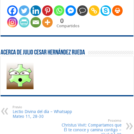
0
Compartidos
Acerca de Julio Cesar Hernández Rueda
Previo
Lectio Divina del día – Whatsapp
Mateo 11, 28-30
Proximo
Christus Vivit: Compartamos que
Él te conoce y camina contigo –