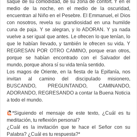
saque de su comodidad, de su zona de confort. Y en el
medio de la noche, en el medio de la oscuridad,
encuentran al Niño en el Pesebre. El Emmanuel, el Dios
con nosotros, revela su grandiosidad en una humilde
cuna de paja. Y se alegran, y lo ADORAN. Y ya nada
vuelve a ser igual que antes. Le ofrecen lo que tenían, lo
que le habían llevado, y también le ofrecen su vida. Y
REGRESAN POR OTRO CAMINO, porque eran otros,
porque se habían encontrado con el Salvador del
mundo, porque ahora sí su vida tenía sentido.
Los magos de Oriente, en la fiesta de la Epifanía, nos
invitan al camino del discipulado misionero,
BUSCANDO, PREGUNTANDO, CAMINANDO,
ADORANDO, REGRESANDO a contar la Buena Noticia
a todo el mundo.
*Siguiendo el mensaje de este texto, ¿Cuál es tu
meditación, tu reflexión personal?
¿Cuál es la invitación que te hace el Señor con su
Palabra? ¿Cuál es tu respuesta?*