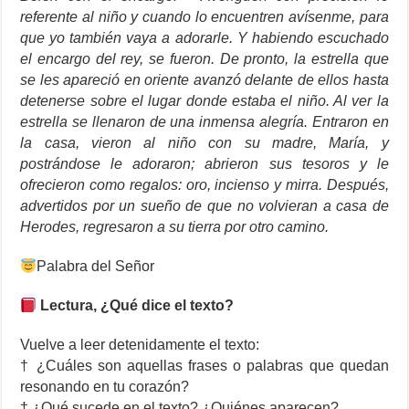
referente al niño y cuando lo encuentren avísenme, para
que yo también vaya a adorarle. Y habiendo escuchado
el encargo del rey, se fueron. De pronto, la estrella que
se les apareció en oriente avanzó delante de ellos hasta
detenerse sobre el lugar donde estaba el niño. Al ver la
estrella se llenaron de una inmensa alegría. Entraron en
la casa, vieron al niño con su madre, María, y
postrándose le adoraron; abrieron sus tesoros y le
ofrecieron como regalos: oro, incienso y mirra. Después,
advertidos por un sueño de que no volvieran a casa de
Herodes, regresaron a su tierra por otro camino.
Palabra del Señor
Lectura, ¿Qué dice el texto?
Vuelve a leer detenidamente el texto:
† ¿Cuáles son aquellas frases o palabras que quedan
resonando en tu corazón?
† ¿Qué sucede en el texto? ¿Quiénes aparecen?