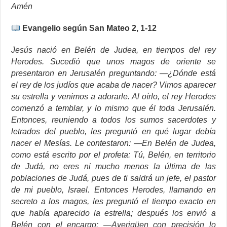
Amén
Evangelio según San Mateo 2, 1-12
Jesús nació en Belén de Judea, en tiempos del rey
Herodes. Sucedió que unos magos de oriente se
presentaron en Jerusalén preguntando: —¿Dónde está
el rey de los judíos que acaba de nacer? Vimos aparecer
su estrella y venimos a adorarle. Al oírlo, el rey Herodes
comenzó a temblar, y lo mismo que él toda Jerusalén.
Entonces, reuniendo a todos los sumos sacerdotes y
letrados del pueblo, les preguntó en qué lugar debía
nacer el Mesías. Le contestaron: —En Belén de Judea,
como está escrito por el profeta: Tú, Belén, en territorio
de Judá, no eres ni mucho menos la última de las
poblaciones de Judá, pues de ti saldrá un jefe, el pastor
de mi pueblo, Israel. Entonces Herodes, llamando en
secreto a los magos, les preguntó el tiempo exacto en
que había aparecido la estrella; después los envió a
Belén con el encargo: —Averigüen con precisión lo