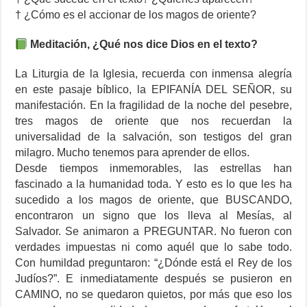
† ¿Cómo es el accionar de los magos de oriente?
Meditación, ¿Qué nos dice Dios en el texto?
La Liturgia de la Iglesia, recuerda con inmensa alegría
en este pasaje bíblico, la EPIFANÍA DEL SEÑOR, su
manifestación. En la fragilidad de la noche del pesebre,
tres magos de oriente que nos recuerdan la
universalidad de la salvación, son testigos del gran
milagro. Mucho tenemos para aprender de ellos.
Desde tiempos inmemorables, las estrellas han
fascinado a la humanidad toda. Y esto es lo que les ha
sucedido a los magos de oriente, que BUSCANDO,
encontraron un signo que los lleva al Mesías, al
Salvador. Se animaron a PREGUNTAR. No fueron con
verdades impuestas ni como aquél que lo sabe todo.
Con humildad preguntaron: “¿Dónde está el Rey de los
Judíos?”. E inmediatamente después se pusieron en
CAMINO, no se quedaron quietos, por más que eso los