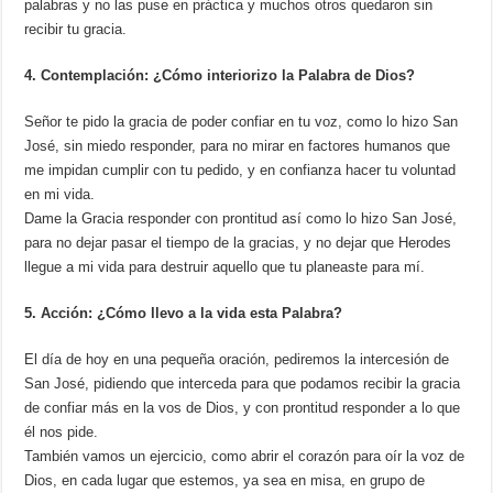
palabras y no las puse en práctica y muchos otros quedaron sin
recibir tu gracia.
4. Contemplación: ¿Cómo interiorizo la Palabra de Dios?
Señor te pido la gracia de poder confiar en tu voz, como lo hizo San
José, sin miedo responder, para no mirar en factores humanos que
me impidan cumplir con tu pedido, y en confianza hacer tu voluntad
en mi vida.
Dame la Gracia responder con prontitud así como lo hizo San José,
para no dejar pasar el tiempo de la gracias, y no dejar que Herodes
llegue a mi vida para destruir aquello que tu planeaste para mí.
5. Acción: ¿Cómo llevo a la vida esta Palabra?
El día de hoy en una pequeña oración, pediremos la intercesión de
San José, pidiendo que interceda para que podamos recibir la gracia
de confiar más en la vos de Dios, y con prontitud responder a lo que
él nos pide.
También vamos un ejercicio, como abrir el corazón para oír la voz de
Dios, en cada lugar que estemos, ya sea en misa, en grupo de