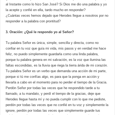
al Instante como lo hizo San José? Si Dios me dio una palabra y yo
la acepte y confié en ella, tardo mucho en responder?
¿Cuántas veces hemos dejado que Herodes llegue a nosotros por no
responder a la palabra con prontitud?
3. Oración: ¿Qué le respondo yo al Señor?
Tu palabra Señor es única, simple, sencilla y directa, como no
confiar en tu voz que guía mi vida, mis pasos y en verdad me hace
feliz, no puedo simplemente guardarla como una linda palabra,
porque tu palabra genera en mi salvación, es la voz que ilumina las
faltas escondidas, es la lluvia que riega la tierra árida de mi corazón.
Tu palabra Señor es un verbo que demanda una acción de mi parte,
porque si tú me confías algo, es para que la ponga en acción y
llevarla a cabo en el momento para no perder el tiempo de la Gracia.
Perdón Señor por todas las veces que he respondido tarde a tu
llamado, a tu mandato, y perdí el tiempo de la gracias, deje que
Herodes llegue hasta mí y no pueda cumplir con lo que me pediste,
perdón por todas las veces que no confié en tu voz y simplemente la
ignore, perdón por todas las veces que simplemente guarde tus