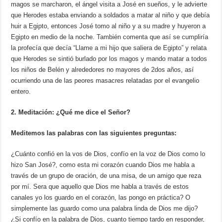
magos se marcharon, el ángel visita a José en sueños, y le advierte
que Herodes estaba enviando a soldados a matar al niño y que debía
huir a Egipto, entonces José tomo al niño y a su madre y huyeron a
Egipto en medio de la noche. También comenta que así se cumpliría
la profecía que decía “Llame a mi hijo que saliera de Egipto” y relata
que Herodes se sintió burlado por los magos y mando matar a todos
los niños de Belén y alrededores no mayores de 2dos años, así
ocurriendo una de las peores masacres relatadas por el evangelio
entero.
2. Meditación: ¿Qué me dice el Señor?
Meditemos las palabras con las siguientes preguntas:
¿Cuánto confió en la vos de Dios, confío en la voz de Dios como lo
hizo San José?, como esta mi corazón cuando Dios me habla a
través de un grupo de oración, de una misa, de un amigo que reza
por mí. Sera que aquello que Dios me habla a través de estos
canales yo los guardo en el corazón, las pongo en práctica? O
simplemente las guardo como una palabra linda de Dios me dijo?
¿Si confío en la palabra de Dios, cuanto tiempo tardo en responder,