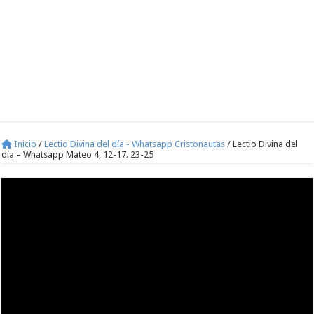
Inicio
/
Lectio Divina del día - Whatsapp Cristonautas
/
Lectio Divina del
día – Whatsapp Mateo 4, 12-17. 23-25