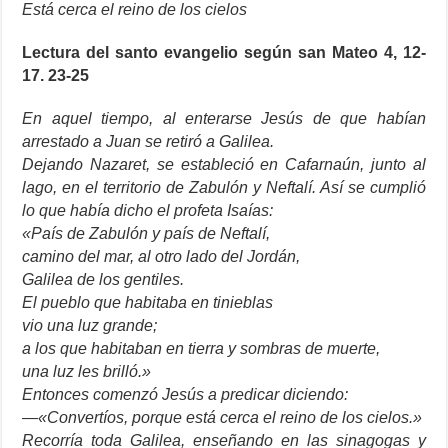
Está cerca el reino de los cielos
Lectura del santo evangelio según san Mateo 4, 12-
17. 23-25
En aquel tiempo, al enterarse Jesús de que habían
arrestado a Juan se retiró a Galilea.
Dejando Nazaret, se estableció en Cafarnaún, junto al
lago, en el territorio de Zabulón y Neftalí. Así se cumplió
lo que había dicho el profeta Isaías:
«País de Zabulón y país de Neftalí,
camino del mar, al otro lado del Jordán,
Galilea de los gentiles.
El pueblo que habitaba en tinieblas
vio una luz grande;
a los que habitaban en tierra y sombras de muerte,
una luz les brilló.»
Entonces comenzó Jesús a predicar diciendo:
—«Convertíos, porque está cerca el reino de los cielos.»
Recorría toda Galilea, enseñando en las sinagogas y