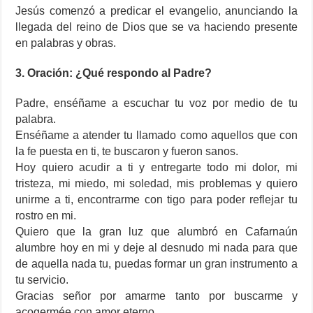
Jesús comenzó a predicar el evangelio, anunciando la
llegada del reino de Dios que se va haciendo presente
en palabras y obras.
3. Oración: ¿Qué respondo al Padre?
Padre, enséñame a escuchar tu voz por medio de tu
palabra.
Enséñame a atender tu llamado como aquellos que con
la fe puesta en ti, te buscaron y fueron sanos.
Hoy quiero acudir a ti y entregarte todo mi dolor, mi
tristeza, mi miedo, mi soledad, mis problemas y quiero
unirme a ti, encontrarme con tigo para poder reflejar tu
rostro en mi.
Quiero que la gran luz que alumbró en Cafarnaún
alumbre hoy en mi y deje al desnudo mi nada para que
de aquella nada tu, puedas formar un gran instrumento a
tu servicio.
Gracias señor por amarme tanto por buscarme y
acogermée con amor eterno.