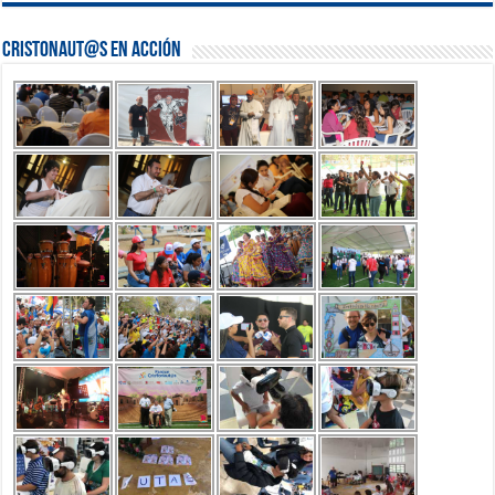
Cristonaut@s en Acción