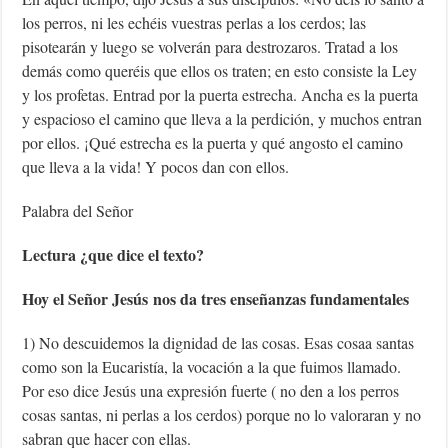
los perros, ni les echéis vuestras perlas a los cerdos; las
pisotearán y luego se volverán para destrozaros. Tratad a los
demás como queréis que ellos os traten; en esto consiste la Ley
y los profetas. Entrad por la puerta estrecha. Ancha es la puerta
y espacioso el camino que lleva a la perdición, y muchos entran
por ellos. ¡Qué estrecha es la puerta y qué angosto el camino
que lleva a la vida! Y pocos dan con ellos.
Palabra del Señor
Lectura ¿que dice el texto?
Hoy el Señor
Jesús
nos da tres enseñanzas fundamentales
1) No descuidemos la dignidad de las cosas. Esas cosaa santas
como son la Eucaristía, la vocación a la que fuimos llamado.
Por eso dice Jesús una expresión fuerte ( no den a los perros
cosas santas, ni perlas a los cerdos) porque no lo valoraran y no
sabran que hacer con ellas.