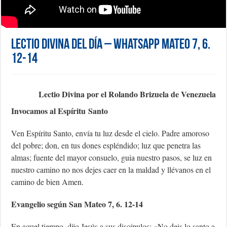
Lectio Divina del día – WhatsApp Mateo 7, 6.
12-14
Lectio Divina por el Rolando Brizuela de Venezuela
Invocamos al
Espíritu
Santo
Ven Espíritu Santo, envía tu luz desde el cielo. Padre amoroso
del pobre; don, en tus dones espléndido; luz que penetra las
almas; fuente del mayor consuelo, guia nuestro pasos, se luz en
nuestro camino no nos dejes caer en la maldad y llévanos en el
camino de bien Amen.
Evangelio
según
San Mateo 7, 6. 12-14
En aquel tiempo, dijo Jesús a sus discípulos: «No deis lo santo a