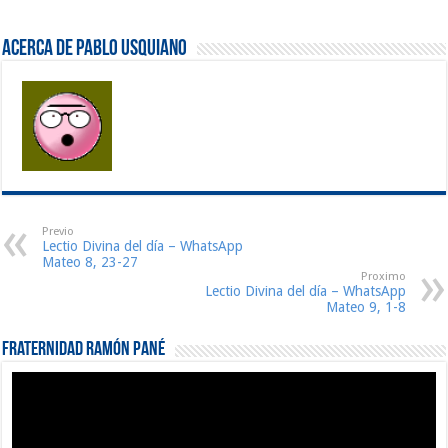
Acerca de Pablo Usquiano
Previo
Lectio Divina del día – WhatsApp
Mateo 8, 23-27
Proximo
Lectio Divina del día – WhatsApp
Mateo 9, 1-8
Fraternidad Ramón Pané
Reproductor
de
vídeo