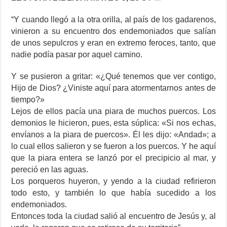
“Y cuando llegó a la otra orilla, al país de los gadarenos,
vinieron a su encuentro dos endemoniados que salían
de unos sepulcros y eran en extremo feroces, tanto, que
nadie podía pasar por aquel camino.
Y se pusieron a gritar: «¿Qué tenemos que ver contigo,
Hijo de Dios? ¿Viniste aquí para atormentarnos antes de
tiempo?»
Lejos de ellos pacía una piara de muchos puercos. Los
demonios le hicieron, pues, esta súplica: «Si nos echas,
envíanos a la piara de puercos». Él les dijo: «Andad»; a
lo cual ellos salieron y se fueron a los puercos. Y he aquí
que la piara entera se lanzó por el precipicio al mar, y
pereció en las aguas.
Los porqueros huyeron, y yendo a la ciudad refirieron
todo esto, y también lo que había sucedido a los
endemoniados.
Entonces toda la ciudad salió al encuentro de Jesús y, al