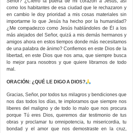
Señor? ¿Cierro la puerta de mi corazón a Jesús, así
como los habitantes de esa ciudad que le rechazaron y
en cambio le doy prioridad a mis cosas materiales sin
importarme lo que Jesús ha hecho por la humanidad?
¿Me compadezco como Jesús hablándoles de Él a los
más alejados del Señor, quizá a mis demás hermanos y
amigos ahora en estos tiempos donde más necesitamos
de una palabra de ánimo? Confiemos en este Dios de la
libertad, en este Dios que nos ama, que siempre busca
lo mejor para nosotros y que quiere librarnos de todo
mal.
ORACIÓN: ¿QUÉ LE DIGO A DIOS?
Gracias, Señor, por todos tus milagros y bendiciones que
nos das todos los días, te imploramos que siempre nos
liberes del maligno y de todo lo malo que nos procura
porque Tú eres Dios, queremos dar testimonio de tus
obras y proclamar tu omnipotencia, tu misericordia, tu
bondad y el amor que nos demostraste en la cruz,