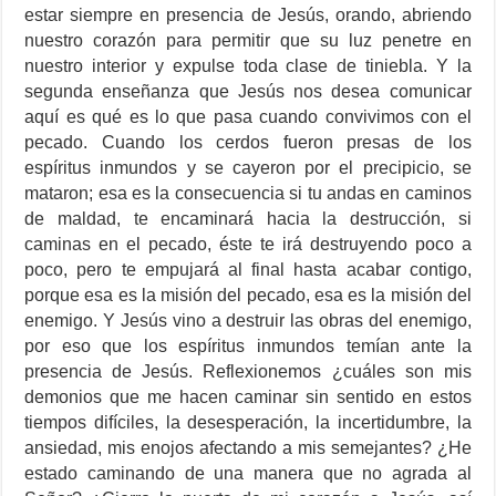
estar siempre en presencia de Jesús, orando, abriendo
nuestro corazón para permitir que su luz penetre en
nuestro interior y expulse toda clase de tiniebla. Y la
segunda enseñanza que Jesús nos desea comunicar
aquí es qué es lo que pasa cuando convivimos con el
pecado. Cuando los cerdos fueron presas de los
espíritus inmundos y se cayeron por el precipicio, se
mataron; esa es la consecuencia si tu andas en caminos
de maldad, te encaminará hacia la destrucción, si
caminas en el pecado, éste te irá destruyendo poco a
poco, pero te empujará al final hasta acabar contigo,
porque esa es la misión del pecado, esa es la misión del
enemigo. Y Jesús vino a destruir las obras del enemigo,
por eso que los espíritus inmundos temían ante la
presencia de Jesús. Reflexionemos ¿cuáles son mis
demonios que me hacen caminar sin sentido en estos
tiempos difíciles, la desesperación, la incertidumbre, la
ansiedad, mis enojos afectando a mis semejantes? ¿He
estado caminando de una manera que no agrada al