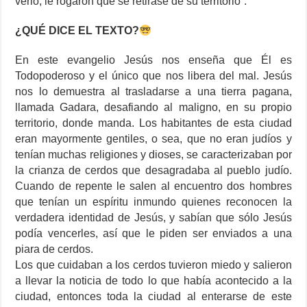
verlo, le rogaron que se retirase de su territorio”.
¿QUÉ DICE EL TEXTO?
En este evangelio Jesús nos enseña que Él es
Todopoderoso y el único que nos libera del mal. Jesús
nos lo demuestra al trasladarse a una tierra pagana,
llamada Gadara, desafiando al maligno, en su propio
territorio, donde manda. Los habitantes de esta ciudad
eran mayormente gentiles, o sea, que no eran judíos y
tenían muchas religiones y dioses, se caracterizaban por
la crianza de cerdos que desagradaba al pueblo judío.
Cuando de repente le salen al encuentro dos hombres
que tenían un espíritu inmundo quienes reconocen la
verdadera identidad de Jesús, y sabían que sólo Jesús
podía vencerles, así que le piden ser enviados a una
piara de cerdos.
Los que cuidaban a los cerdos tuvieron miedo y salieron
a llevar la noticia de todo lo que había acontecido a la
ciudad, entonces toda la ciudad al enterarse de este