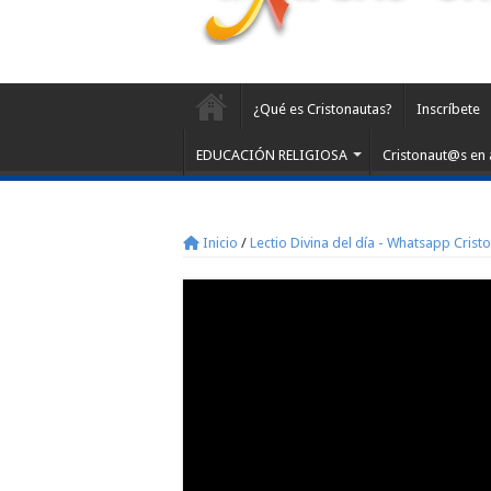
¿Qué es Cristonautas?
Inscríbete
EDUCACIÓN RELIGIOSA
Cristonaut@s en 
Inicio
/
Lectio Divina del día - Whatsapp Crist