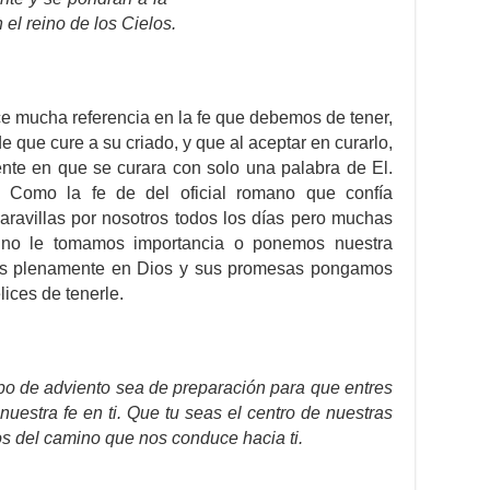
el reino de los Cielos.
e mucha referencia en la fe que debemos de tener,
de que cure a su criado, y que al aceptar en curarlo,
mente en que se curara con solo una palabra de El.
. Como la fe de del oficial romano que confía
ravillas por nosotros todos los días pero muchas
a no le tomamos importancia o ponemos nuestra
mos plenamente en Dios y sus promesas pongamos
lices de tenerle.
po de adviento sea de preparación para que entres
estra fe en ti. Que tu seas el centro de nuestras
s del camino que nos conduce hacia ti.