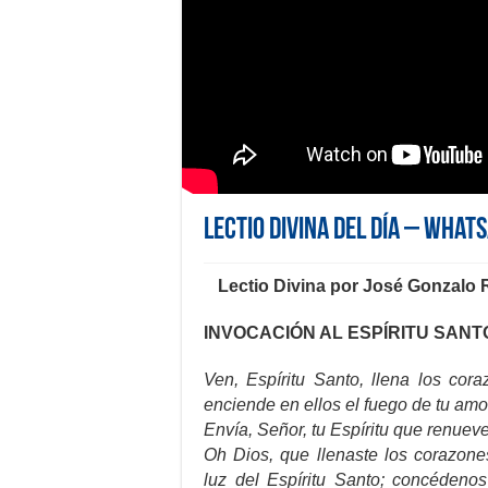
Lectio Divina del día – What
Lectio Divina por José Gonzalo
INVOCACIÓN AL ESPÍRITU SANT
Ven, Espíritu Santo, llena los cora
enciende en ellos el fuego de tu amo
Envía, Señor, tu Espíritu que renueve 
Oh Dios, que llenaste los corazones
luz del Espíritu Santo; concédenos