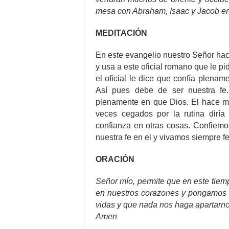
mesa con Abraham, Isaac y Jacob en 
MEDITACIÓN
En este evangelio nuestro Señor hac
y usa a este oficial romano que le pi
el oficial le dice que confía plena
Así pues debe de ser nuestra fe
plenamente en que Dios. El hace ma
veces cegados por la rutina dirí
confianza en otras cosas. Confie
nuestra fe en el y vivamos siempre fe
ORACIÓN
Señor mío, permite que en este tiem
en nuestros corazones y pongamos nu
vidas y que nada nos haga apartarno
Amen