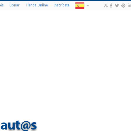
és
Donar
Tienda Online
Inscríbete