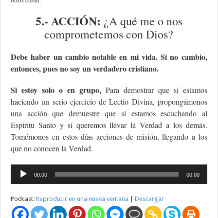
5.-
ACCIÓN
:
¿A qué me o nos
comprometemos con Dios?
Debe haber un cambio notable en mi vida. Si no cambio,
entonces, pues no soy un verdadero cristiano.
Si estoy solo o en grupo,
Para demostrar que sí estamos
haciendo un serio ejercicio de Lectio Divina, propongámonos
una acción que demuestre que sí estamos escuchando al
Espíritu Santo y sí queremos llevar la Verdad a los demás.
Tomémonos en estos días acciones de misión, llegando a los
que no conocen la Verdad.
Reproductor
00:00
00:00
de
audio
Podcast:
Reproducir en una nueva ventana
|
Descargar