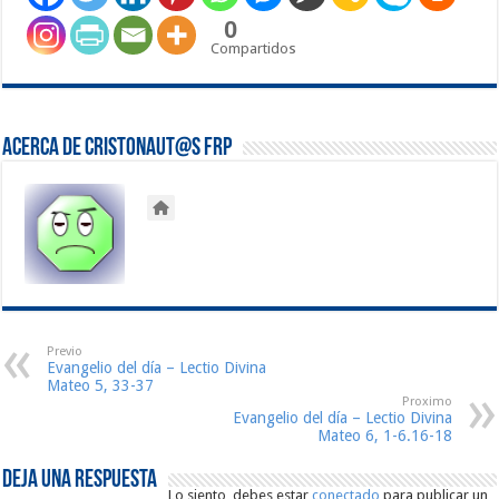
0
Compartidos
Acerca de Cristonaut@s FRP
Previo
Evangelio del día – Lectio Divina
Mateo 5, 33-37
Proximo
Evangelio del día – Lectio Divina
Mateo 6, 1-6.16-18
Deja una respuesta
Lo siento, debes estar
conectado
para publicar un