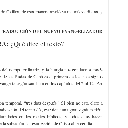
de Galilea, de esta manera reveló su naturaleza divina, y
TRADUCCIÓN DEL NUEVO EVANGELIZADOR
RA:
¿Qué dice el texto?
del tiempo ordinario, y la liturgia nos conduce a través
to de las Bodas de Caná es el primero de los siete signos
vangelio según san Juan en los capítulos del 2 al 12. Por
n temporal, “tres días después”. Si bien no esta claro a
ndicación del tercer día, este tiene una gran significación.
tunidades en los relatos bíblicos, y todos ellos hacen
e la salvación: la resurrección de Cristo al tercer día.