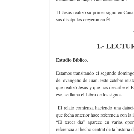
11 Jesús realizó su primer signo en Caná 
sus discípulos creyeron en Él.
1.- LECTU
Estudio Bíblico.
Estamos transitando el segundo domingo 
del evangelio de Juan. Este celebre rela
que realizó Jesús y que nos describe el E
eso, se llama el Libro de los signos.
El relato comienza haciendo una datació
que fecha anterior hace referencia con la i
“El tercer día” aparece en varias opor
referencia al hecho central de la historia d