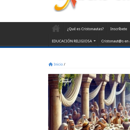
¿Qué es Cristonautas?
Inscríbete
EDUCACIÓN RELIGIOSA
Cristonaut@s en 
Inicio
/