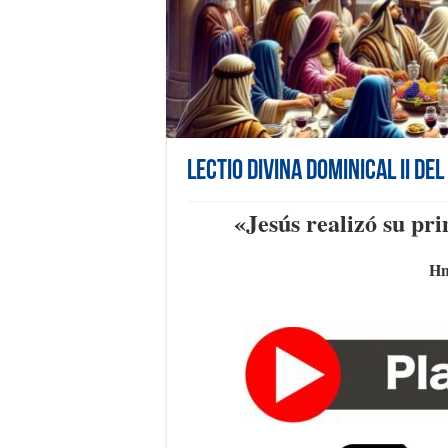
Lectio Divina Dominical II de
«Jesús realizó su pr
Hn