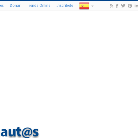
és
Donar
Tienda Online
Inscríbete