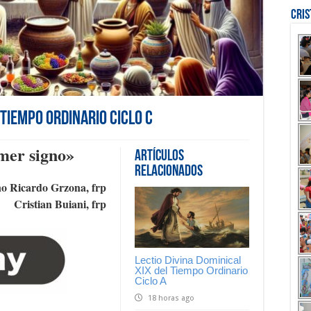
Cri
l Tiempo Ordinario Ciclo C
imer signo»
Artículos
Relacionados
o Ricardo Grzona, frp
Cristian Buiani, frp
Lectio Divina Dominical
XIX del Tiempo Ordinario
Ciclo A
18 horas ago