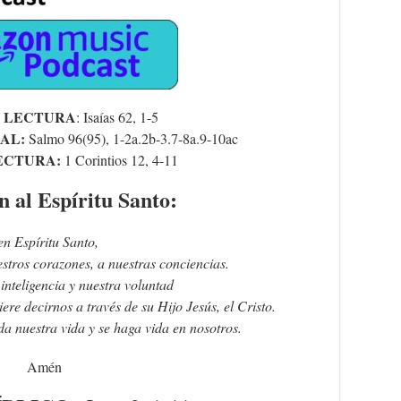
 LECTURA
: Isaías 62, 1-5
IAL:
Salmo
96(95), 1-2a.2b-3.7-8a.9-10ac
ECTURA:
1 Corintios 12, 4-11
n al Espíritu Santo:
en Espíritu Santo,
estros corazones, a nuestras conciencias.
inteligencia y nuestra voluntad
ere decirnos a través de su Hijo Jesús, el Cristo.
da nuestra vida y se haga vida en nosotros.
Amén