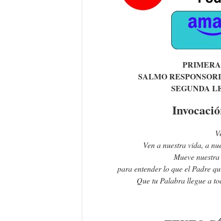
PRIMERA
SALMO RESPONSOR
SEGUNDA L
Invocació
V
Ven a nuestra vida, a nu
Mueve nuestra 
para entender lo que el Padre qui
Que tu Palabra llegue a to