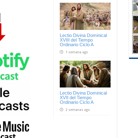
Lectio Divina Dominical
XVIII del Tiempo
Ordinario Ciclo A
1 semana ago
Lectio Divina Dominical
XVII del Tiempo
Ordinario Ciclo A
2 semanas ago