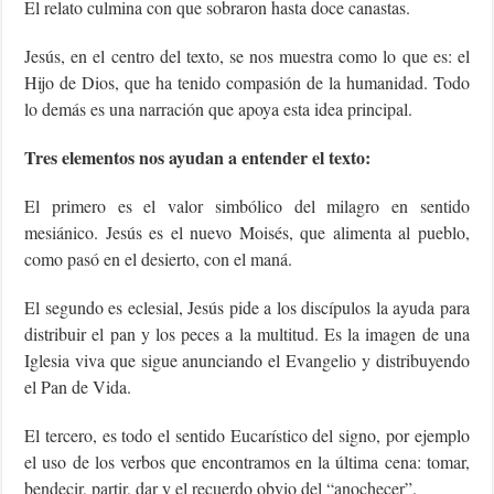
El relato culmina con que sobraron hasta doce canastas.
Jesús, en el centro del texto, se nos muestra como lo que es: el
Hijo de Dios, que ha tenido compasión de la humanidad. Todo
lo demás es una narración que apoya esta idea principal.
Tres elementos nos ayudan a entender el texto:
El primero es el valor simbólico del milagro en sentido
mesiánico. Jesús es el nuevo Moisés, que alimenta al pueblo,
como pasó en el desierto, con el maná.
El segundo es eclesial, Jesús pide a los discípulos la ayuda para
distribuir el pan y los peces a la multitud. Es la imagen de una
Iglesia viva que sigue anunciando el Evangelio y distribuyendo
el Pan de Vida.
El tercero, es todo el sentido Eucarístico del signo, por ejemplo
el uso de los verbos que encontramos en la última cena: tomar,
bendecir, partir, dar y el recuerdo obvio del “anochecer”.