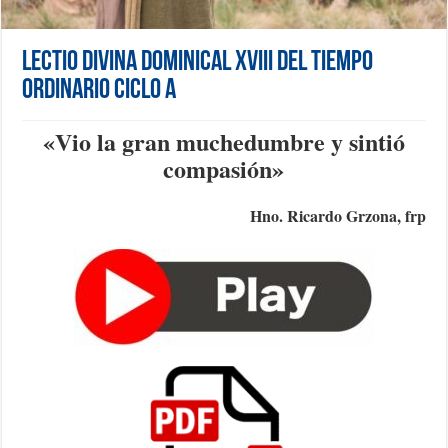
Lectio Divina Dominical XVIII del Tiempo
Ordinario Ciclo A
«V
io la gran muchedumbre y sintió
compasión
»
Hno. Ricardo Grzona, frp