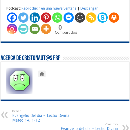
audio
Podcast:
Reproducir en una nueva ventana
|
Descargar
0
Compartidos
Acerca de Cristonaut@s FRP
Previo
Evangelio del día – Lectio Divina
Mateo 14, 1-12
Proximo
Evangelio del día – Lectio Divina