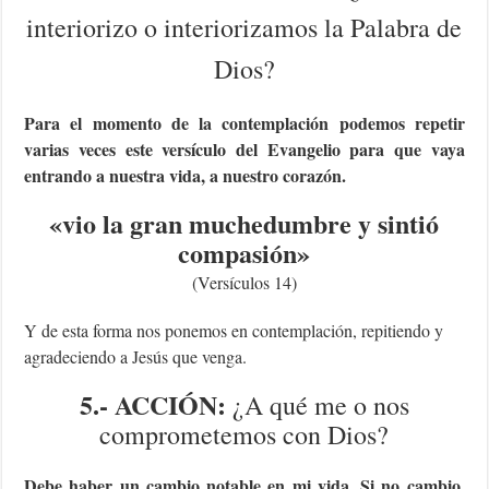
interiorizo o interiorizamos la Palabra de
Dios?
Para el momento de la contemplación podemos repetir
varias veces este versículo del Evangelio para que vaya
entrando a nuestra vida, a nuestro corazón.
«
vio la gran muchedumbre y sintió
compasión
»
(Versículos 14)
Y de esta forma nos ponemos en contemplación, repitiendo y
agradeciendo a Jesús que venga.
5.- ACCIÓN:
¿A qué me o nos
comprometemos con Dios?
Debe haber un cambio notable en mi vida. Si no cambio,