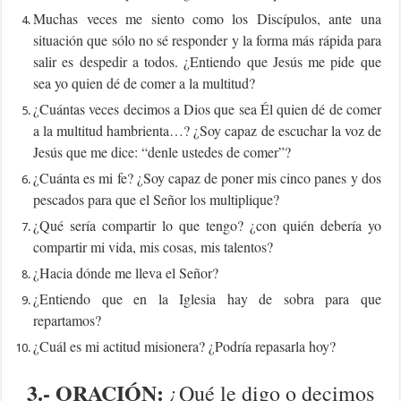
Muchas veces me siento como los Discípulos, ante una
situación que sólo no sé responder y la forma más rápida para
salir es despedir a todos. ¿Entiendo que Jesús me pide que
sea yo quien dé de comer a la multitud?
¿Cuántas veces decimos a Dios que sea Él quien dé de comer
a la multitud hambrienta…? ¿Soy capaz de escuchar la voz de
Jesús que me dice: “denle ustedes de comer”?
¿Cuánta es mi fe? ¿Soy capaz de poner mis cinco panes y dos
pescados para que el Señor los multiplique?
¿Qué sería compartir lo que tengo? ¿con quién debería yo
compartir mi vida, mis cosas, mis talentos?
¿Hacia dónde me lleva el Señor?
¿Entiendo que en la Iglesia hay de sobra para que
repartamos?
¿Cuál es mi actitud misionera? ¿Podría repasarla hoy?
3.-
ORACIÓN:
¿Qué le digo o decimos