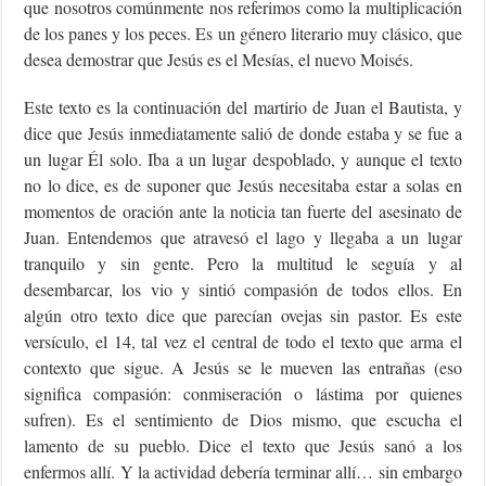
que nosotros comúnmente nos referimos como la multiplicación
de los panes y los peces. Es un género literario muy clásico, que
desea demostrar que Jesús es el Mesías, el nuevo Moisés.
Este texto es la continuación del martirio de Juan el Bautista, y
dice que Jesús inmediatamente salió de donde estaba y se fue a
un lugar Él solo. Iba a un lugar despoblado, y aunque el texto
no lo dice, es de suponer que Jesús necesitaba estar a solas en
momentos de oración ante la noticia tan fuerte del asesinato de
Juan. Entendemos que atravesó el lago y llegaba a un lugar
tranquilo y sin gente. Pero la multitud le seguía y al
desembarcar, los vio y sintió compasión de todos ellos. En
algún otro texto dice que parecían ovejas sin pastor. Es este
versículo, el 14, tal vez el central de todo el texto que arma el
contexto que sigue. A Jesús se le mueven las entrañas (eso
significa compasión: conmiseración o lástima por quienes
sufren). Es el sentimiento de Dios mismo, que escucha el
lamento de su pueblo. Dice el texto que Jesús sanó a los
enfermos allí. Y la actividad debería terminar allí… sin embargo