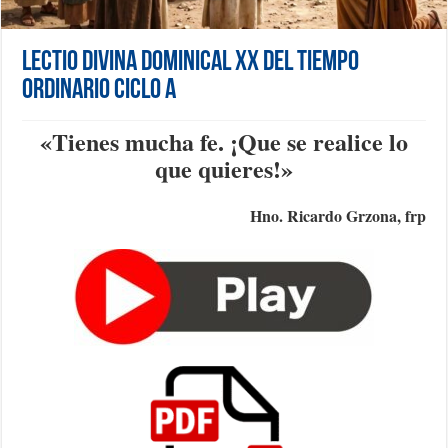
Lectio Divina Dominical XX del Tiempo
Ordinario Ciclo A
«T
ienes mucha fe. ¡Que se realice lo
que quieres!
»
Hno. Ricardo Grzona, frp