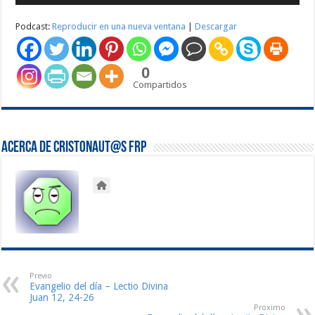
audio
Podcast:
Reproducir en una nueva ventana
|
Descargar
0
Compartidos
Acerca de Cristonaut@s FRP
Previo
Evangelio del día – Lectio Divina
Juan 12, 24-26
Proximo