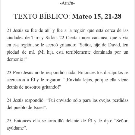
-Amén-
Mateo 15, 21-28
TEXTO
BÍBLICO
:
21 Jesús se fue de allí y fue a la región que está cerca de las
ciudades de Tiro y Sidón. 22 Cierta mujer cananea, que vivía
en esa región, se le acercó gritando: “Señor, hijo de David, ten
piedad de mí. ¡Mi hija está terriblemente dominada por un
demonio!”
23 Pero Jesús no le respondió nada. Entonces los discípulos se
acercaron a Él y le rogaron: “¡Envíala lejos, porque ella viene
detrás de nosotros gritando!”
24 Jesús respondió: “Fui enviado sólo para las ovejas perdidas
del pueblo de Israel”.
25 Entonces ella se arrodilló delante de Él y le dijo: “Señor,
ayúdame”.