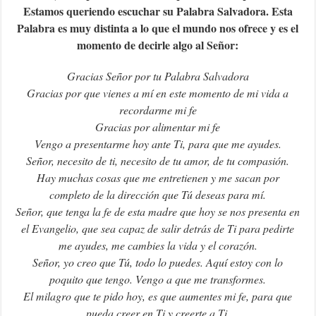
Estamos queriendo escuchar su Palabra Salvadora. Esta
Palabra es muy distinta a lo que el mundo nos ofrece y es el
momento de decirle algo al Señor:
Gracias Señor por tu Palabra Salvadora
Gracias por que vienes a mí en este momento de mi vida a
recordarme mi fe
Gracias por alimentar mi fe
Vengo a presentarme hoy ante Ti, para que me ayudes.
Señor, necesito de ti, necesito de tu amor, de tu compasión.
Hay muchas cosas que me entretienen y me sacan por
completo de la dirección que Tú deseas para mí.
Señor, que tenga la fe de esta madre que hoy se nos presenta en
el Evangelio, que sea capaz de salir detrás de Ti para pedirte
me ayudes, me cambies la vida y el corazón.
Señor, yo creo que Tú, todo lo puedes. Aquí estoy con lo
poquito que tengo. Vengo a que me transformes.
El milagro que te pido hoy, es que aumentes mi fe, para que
pueda creer en Ti y creerte a Ti.