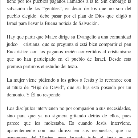
tiene por los pueblos paganos llamados a la fe. Sin embargo la
salvación de los “gentiles”, es decir de los que no son del
pueblo elegido, debe pasar por el plan de Dios que eligió a
Israel para llevar la Buena noticia de Salvación.
Hay que partir que Mateo dirige su Evangelio a una comunidad
judeo – cristiana, que se pregunta si está bien compartir el pan
Eucarístico con los paganos recién convertidos al cristianismo
que no han participado en el pueblo de Israel. Desde esta
premisa partimos el estudio del texto.
La mujer viene pidiendo a los gritos a Jesús y lo reconoce con
el título de “Hijo de David”, que su hija está poseída por un
demonio. Y Él no responde.
Los discípulos intervienen no por compasión a sus necesidades,
sino para que ya no siguiera gritando detrás de ellos, pues
parece que les molestaba. Es cuando Jesús interviene,
aparentemente con una dureza en sus respuestas, que no
esperamos del Mesías, pero leyendo todo el texto en su