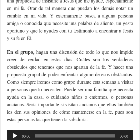
una propuesta de insistirle a Jesús que me ayude, especialmente
en mi fe. Orar de tal manera que puedan los demás notar un
cambio en mi vida. Y externamente busca a alguna persona
amiga o conocida que necesite una palabra de aliento, un gesto
oportuno y que le ayudes con tu testimonio a encontrar a Jesús
y su fe en Él.
En el grupo,
hagan una discusión de todo lo que nos impide
creer de verdad en estos días. Cuáles son los verdaderos
obstáculos que tenemos que nos apartan de la fe. Y hacer una
propuesta grupal de poder enfrentar alguno de esos obstáculos.
Como siempre iremos como grupo durante esta semana a visitar
a personas que lo necesiten. Puede ser una familia que necesita
ayuda en la casa, o cuidando niños o enfermos, o personas
ancianas. Sería importante si visitan ancianos que ellos también
les den sus opiniones de cómo mantenerse en la fe, pues son
estas personas las que tienen la sabiduría.
Reproductor
00:00
00:00
de