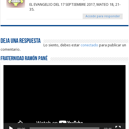
EL EVANGELIO DEL 17 SEPTIEMBRE 2017, MATEO 18, 21-
35.
Accede para responder
Deja una respuesta
Lo siento, debes estar
conectado
para publicar un
comentario.
Fraternidad Ramón Pané
Reproductor
de
vídeo