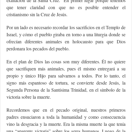
exaltación de la Santa Cruz. En primer lugar porque tenemos
que tener claridad con que no es posible entender el
cristianismo sin la Cruz de Jesús.
Por un lado es necesario recordar los sacrificios en el Templo de
Israel, y cómo el pueblo giraba en torno a una liturgia donde se
ofrecían diferentes animales en holocausto para que Dios
perdonara los pecados del pueblo.
En el plan de Dios las cosas son muy diferentes. Él no quiere
que sacrifiquen más animales, pues él mismo entregará a su
propio y único Hijo para salvarnos a todos. Por lo tanto, el
signo más espantoso de tortura, se convierte desde Jesús, la
Segunda Persona de la Santísima Trinidad, en el símbolo de la
victoria sobre la muerte.
Recordemos que en el pecado original, nuestros primeros
padres ensuciaron a toda la humanidad y como consecuencia
vino la desgracia y la muerte. Era la misma muerte la que tenía
una “aparente victoria” sobre los seres humanos. Luego de la