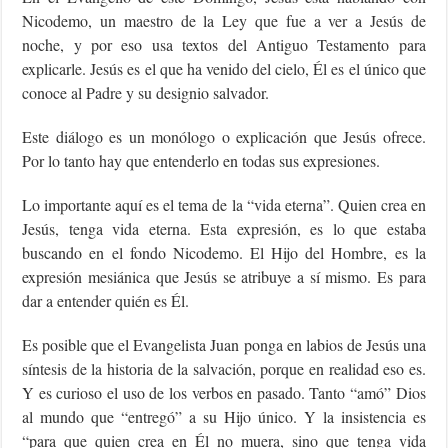
Nicodemo, un maestro de la Ley que fue a ver a Jesús de
noche, y por eso usa textos del Antiguo Testamento para
explicarle. Jesús es el que ha venido del cielo, Él es el único que
conoce al Padre y su designio salvador.
Este diálogo es un monólogo o explicación que Jesús ofrece.
Por lo tanto hay que entenderlo en todas sus expresiones.
Lo importante aquí es el tema de la “vida eterna”. Quien crea en
Jesús, tenga vida eterna. Esta expresión, es lo que estaba
buscando en el fondo Nicodemo. El Hijo del Hombre, es la
expresión mesiánica que Jesús se atribuye a sí mismo. Es para
dar a entender quién es Él.
Es posible que el Evangelista Juan ponga en labios de Jesús una
síntesis de la historia de la salvación, porque en realidad eso es.
Y es curioso el uso de los verbos en pasado. Tanto “amó” Dios
al mundo que “entregó” a su Hijo único. Y la insistencia es
“para que quien crea en Él no muera, sino que tenga vida