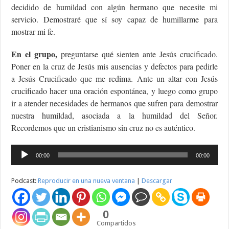
decidido de humildad con algún hermano que necesite mi
servicio. Demostraré que sí soy capaz de humillarme para
mostrar mi fe.
En el grupo,
preguntarse qué sienten ante Jesús crucificado.
Poner en la cruz de Jesús mis ausencias y defectos para pedirle
a Jesús Crucificado que me redima. Ante un altar con Jesús
crucificado hacer una oración espontánea, y luego como grupo
ir a atender necesidades de hermanos que sufren para demostrar
nuestra humildad, asociada a la humildad del Señor.
Recordemos que un cristianismo sin cruz no es auténtico.
Reproductor
00:00
00:00
de
audio
Podcast:
Reproducir en una nueva ventana
|
Descargar
0
Compartidos