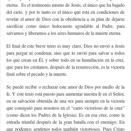
eterna. Es el testimonio mismo de Jesús, el único que ha bajado
del cielo, y por lo tanto es el único que está en condiciones de
revelar el amor de Dios con la obediencia a su plan de dejarse
sacrificar como único holocausto agradable al Padre, para
salvarnos y liberarnos a los seres humanos de la muerte eterna.
El final de este breve texto es muy claro, Dios no envió a Jesús
para juzgar ni condenar, sino que lo envió para salvar a todos
los que crean en Él, y sobre todo en su humillación en la cruz,
que para los cristianos, después de la resurrección, es la victoria
final sobre el pecado y la muerte.
Se puede recibir o rechazar este amor de Dios por medio de la
fe. Y este texto está puesto para aumentar nuestra fe en el Señor,
en su salvación obtenida de una vez para siempre en la victoria
que consiguió para nosotros en el “carro victorioso de la cruz”
(como dicen los Padres de la Iglesia). Es en esa cruz, como la
entrada triunfal después de la gran batalla con el enemigo. En
que podemos sentirnos todos también victoriosos. Pues Cristo