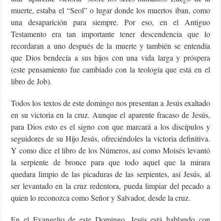
muerte, estaba el “Seol” o lugar donde los muertos iban, como
una desaparición para siempre. Por eso, en el Antiguo
Testamento era tan importante tener descendencia que lo
recordaran a uno después de la muerte y también se entendía
que Dios bendecía a sus hijos con una vida larga y próspera
(este pensamiento fue cambiado con la teología que está en el
libro de Job).
Todos los textos de este domingo nos presentan a Jesús exaltado
en su victoria en la cruz. Aunque el aparente fracaso de Jesús,
para Dios esto es el signo con que marcará a los discípulos y
seguidores de su Hijo Jesús, ofreciéndoles la victoria definitiva.
Y como dice el libro de los Números, así como Moisés levantó
la serpiente de bronce para que todo aquel que la mirara
quedara limpio de las picaduras de las serpientes, así Jesús, al
ser levantado en la cruz redentora, pueda limpiar del pecado a
quien lo reconozca como Señor y Salvador, desde la cruz.
En el Evangelio de este Domingo, Jesús está hablando con