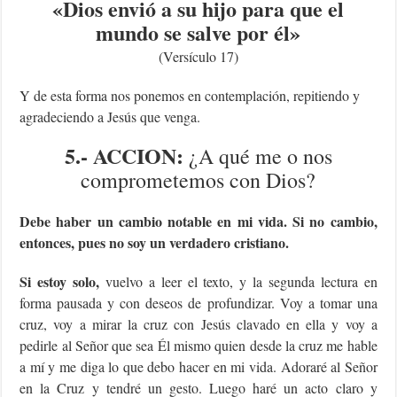
«Dios envió a su hijo para que el
mundo se salve por él
»
(Versículo 17)
Y de esta forma nos ponemos en contemplación, repitiendo y
agradeciendo a Jesús que venga.
5.- ACCION:
¿A qué me o nos
comprometemos con Dios?
Debe haber un cambio notable en mi vida. Si no cambio,
entonces, pues no soy un verdadero cristiano.
Si estoy solo,
vuelvo a leer el texto, y la segunda lectura en
forma pausada y con deseos de profundizar. Voy a tomar una
cruz, voy a mirar la cruz con Jesús clavado en ella y voy a
pedirle al Señor que sea Él mismo quien desde la cruz me hable
a mí y me diga lo que debo hacer en mi vida. Adoraré al Señor
en la Cruz y tendré un gesto. Luego haré un acto claro y