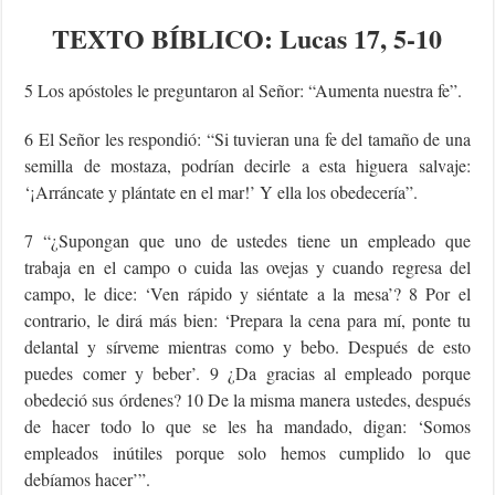
TEXTO
BÍBLICO
: Lucas 17, 5-10
5 Los apóstoles le preguntaron al Señor: “Aumenta nuestra fe”.
6 El Señor les respondió: “Si tuvieran una fe del tamaño de una
semilla de mostaza, podrían decirle a esta higuera salvaje:
‘¡Arráncate y plántate en el mar!’ Y ella los obedecería”.
7 “¿Supongan que uno de ustedes tiene un empleado que
trabaja en el campo o cuida las ovejas y cuando regresa del
campo, le dice: ‘Ven rápido y siéntate a la mesa’? 8 Por el
contrario, le dirá más bien: ‘Prepara la cena para mí, ponte tu
delantal y sírveme mientras como y bebo. Después de esto
puedes comer y beber’. 9 ¿Da gracias al empleado porque
obedeció sus órdenes? 10 De la misma manera ustedes, después
de hacer todo lo que se les ha mandado, digan: ‘Somos
empleados inútiles porque solo hemos cumplido lo que
debíamos hacer’”.