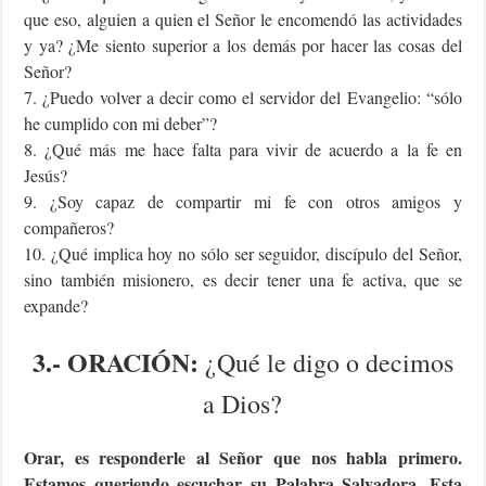
que eso, alguien a quien el Señor le encomendó las actividades
y ya? ¿Me siento superior a los demás por hacer las cosas del
Señor?
7. ¿Puedo volver a decir como el servidor del Evangelio: “sólo
he cumplido con mi deber”?
8. ¿Qué más me hace falta para vivir de acuerdo a la fe en
Jesús?
9. ¿Soy capaz de compartir mi fe con otros amigos y
compañeros?
10. ¿Qué implica hoy no sólo ser seguidor, discípulo del Señor,
sino también misionero, es decir tener una fe activa, que se
expande?
3.-
ORACIÓN:
¿Qué le digo o decimos
a Dios?
Orar, es responderle al Señor que nos habla primero.
Estamos queriendo escuchar su Palabra Salvadora. Esta