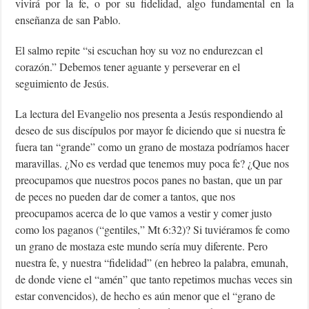
vivirá por la fe, o por su fidelidad, algo fundamental en la
enseñanza de san Pablo.
El salmo repite “si escuchan hoy su voz no endurezcan el
corazón.” Debemos tener aguante y perseverar en el
seguimiento de Jesús.
La lectura del Evangelio nos presenta a Jesús respondiendo al
deseo de sus discípulos por mayor fe diciendo que si nuestra fe
fuera tan “grande” como un grano de mostaza podríamos hacer
maravillas. ¿No es verdad que tenemos muy poca fe? ¿Que nos
preocupamos que nuestros pocos panes no bastan, que un par
de peces no pueden dar de comer a tantos, que nos
preocupamos acerca de lo que vamos a vestir y comer justo
como los paganos (“gentiles,” Mt 6:32)? Si tuviéramos fe como
un grano de mostaza este mundo sería muy diferente. Pero
nuestra fe, y nuestra “fidelidad” (en hebreo la palabra, emunah,
de donde viene el “amén” que tanto repetimos muchas veces sin
estar convencidos), de hecho es aún menor que el “grano de