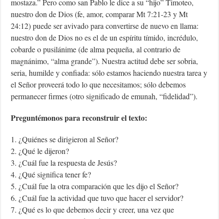
mostaza.” Pero como san Pablo le dice a su “hijo” Timoteo,
nuestro don de Dios (fe, amor, comparar Mt 7:21-23 y Mt
24:12) puede ser avivado para convertirse de nuevo en llama:
nuestro don de Dios no es el de un espíritu tímido, incrédulo,
cobarde o pusilánime (de alma pequeña, al contrario de
magnánimo, “alma grande”). Nuestra actitud debe ser sobria,
seria, humilde y confiada: sólo estamos haciendo nuestra tarea y
el Señor proveerá todo lo que necesitamos; sólo debemos
permanecer firmes (otro significado de emunah, “fidelidad”).
Preguntémonos para reconstruir el texto:
1. ¿Quiénes se dirigieron al Señor?
2. ¿Qué le dijeron?
3. ¿Cuál fue la respuesta de Jesús?
4. ¿Qué significa tener fe?
5. ¿Cuál fue la otra comparación que les dijo el Señor?
6. ¿Cuál fue la actividad que tuvo que hacer el servidor?
7. ¿Qué es lo que debemos decir y creer, una vez que