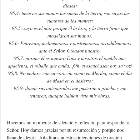
dioses:
95,4: tiene en sus manos las simas de la tierra, son suyas las
cumbres de los montes;
95,5: suyo es el mar porque él lo hizo, y la tierra firme que
modelaron sus manos.
95,6: Entremos, inclinémonos y postrémonos, arrodillémonos
ante el Señor, Creador nuestro,
95,7: porque él es nuestro Dios y nosotros el pueblo que
apacienta, el rebaño que cuida. ¡Oh, si escuchasen hoy su voz!
95,8: No endurezcan su corazón como en Meribá, como el día
de Masá en el desierto:
95,9: donde sus antepasados me pusieron a prueba y me
tentaron, aunque habían visto mis obras.
Hacemos un momento de silencio y reflexión para responder al
Señor. Hoy damos gracias por su resurrección y porque nos
llena de alegría. Añadimos nuestras intenciones de oración.