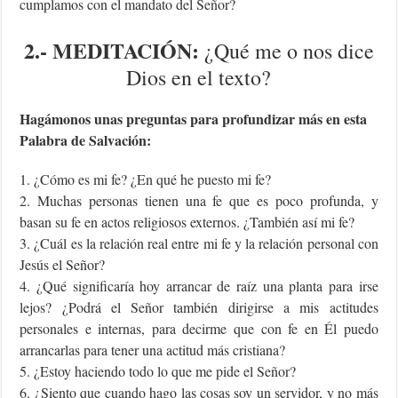
cumplamos con el mandato del Señor?
2.-
MEDITACIÓN:
¿Qué me o nos dice
Dios en el texto?
Hagámonos unas preguntas para profundizar más en esta
Palabra de Salvación:
1. ¿Cómo es mi fe? ¿En qué he puesto mi fe?
2. Muchas personas tienen una fe que es poco profunda, y
basan su fe en actos religiosos externos. ¿También así mi fe?
3. ¿Cuál es la relación real entre mi fe y la relación personal con
Jesús el Señor?
4. ¿Qué significaría hoy arrancar de raíz una planta para irse
lejos? ¿Podrá el Señor también dirigirse a mis actitudes
personales e internas, para decirme que con fe en Él puedo
arrancarlas para tener una actitud más cristiana?
5. ¿Estoy haciendo todo lo que me pide el Señor?
6. ¿Siento que cuando hago las cosas soy un servidor, y no más