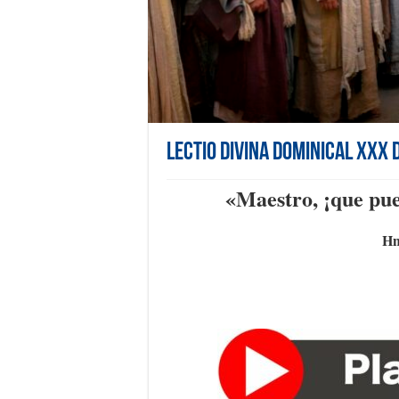
Lectio Divina Dominical XXX 
«
Maestro, ¡que pue
Hn