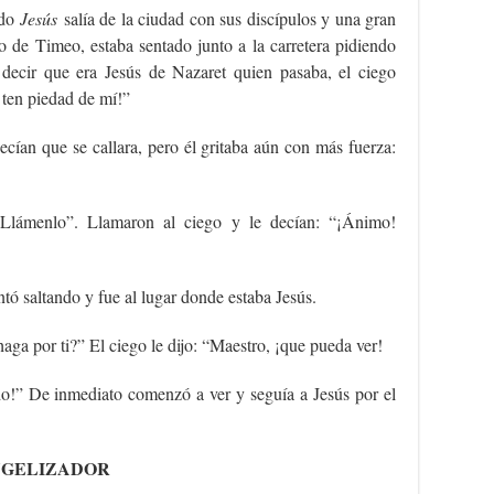
ndo
Jesús
salía de la ciudad con sus discípulos y una gran
o de Timeo, estaba sentado junto a la carretera pidiendo
decir que era Jesús de Nazaret quien pasaba, el ciego
 ten piedad de mí!”
cían que se callara, pero él gritaba aún con más fuerza:
“Llámenlo”. Llamaron al ciego y le decían: “¡Ánimo!
tó saltando y fue al lugar donde estaba Jesús.
aga por ti?” El ciego le dijo: “Maestro, ¡que pueda ver!
vado!” De inmediato comenzó a ver y seguía a Jesús por el
NGELIZADOR