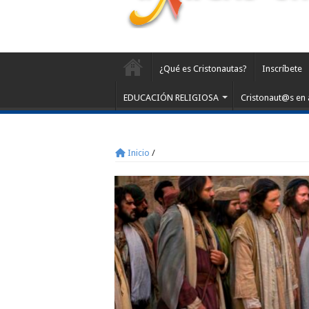
¿Qué es Cristonautas?
Inscríbete
EDUCACIÓN RELIGIOSA
Cristonaut@s en 
Inicio
/