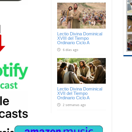
Lectio Divina Dominical
XVIII del Tiempo
Ordinario Ciclo A
6 días ago
Lectio Divina Dominical
XVII del Tiempo
Ordinario Ciclo A
2 semanas ago