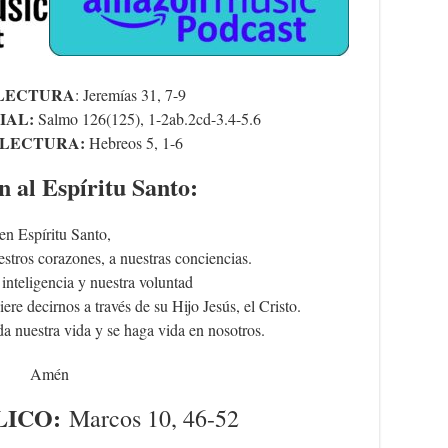
LECTURA
: Jeremías 31, 7-9
IAL:
Salmo 126(125), 1-2ab.2cd-3.4-5.6
LECTURA:
Hebreos 5, 1-6
n al Espíritu Santo:
en Espíritu Santo,
estros corazones, a nuestras conciencias.
inteligencia y nuestra voluntad
ere decirnos a través de su Hijo Jesús, el Cristo.
da nuestra vida y se haga vida en nosotros.
Amén
LICO
:
Marcos 10, 46-52