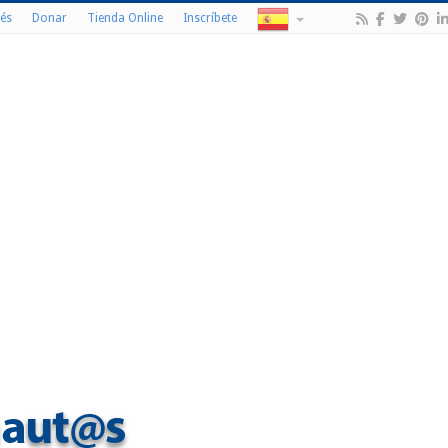
és
Donar
Tienda Online
Inscríbete