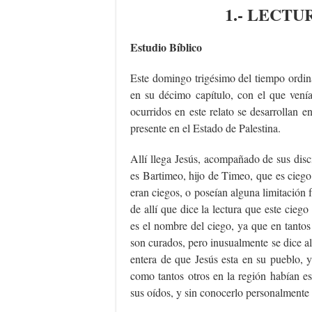
1.- LECTU
Estudio Bíblico
Este domingo trigésimo del tiempo ordin
en su décimo capítulo, con el que vení
ocurridos en este relato se desarrollan e
presente en el Estado de Palestina.
Allí llega Jesús, acompañado de sus disc
es Bartimeo, hijo de Timeo, que es cieg
eran ciegos, o poseían alguna limitación 
de allí que dice la lectura que este cieg
es el nombre del ciego, ya que en tantos
son curados, pero inusualmente se dice a
entera de que Jesús esta en su pueblo, 
como tantos otros en la región habían es
sus oídos, y sin conocerlo personalmente