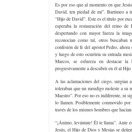
Es por eso que al momento en que Jesús p
David, ten piedad de mí”. Bartimeo a tr
“Hijo de David”. Este es el título por exc
esperaba la restauración del reino de
despertando con mayor fuerza la imag
reconocían como tal, otros buscaban m
confesión de fe del apóstol Pedro, ahora
y luego de esto ocurriría su entrada me
Marcos, se esfuerza en destacar la 
progresivamente a descubrir en él al Hijo
A las aclamaciones del ciego, surgían a
toleraban que un mendigo moleste a su m
Maestro”. Por eso no es indiferente, ni s
lo llamen. Posiblemente conmovido por 
través de los mismos hombres que hacían 
“¡Ánimo, levántate! Él te llama”. Ante 
Jesús, el Hijo de Dios y Mesías se detie