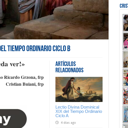
Cri
del Tiempo Ordinario Ciclo B
da ver!
»
Artículos
Relacionados
o Ricardo Grzona, frp
Cristian Buiani, frp
Lectio Divina Dominical
XIX del Tiempo Ordinario
Ciclo A
4 días ago