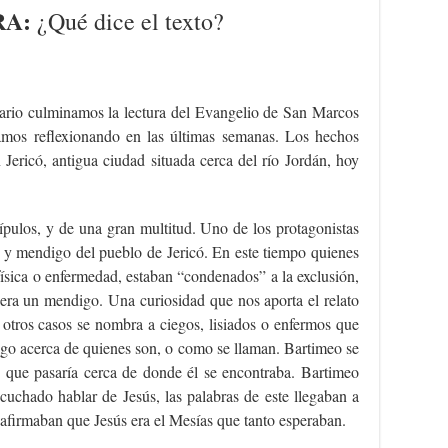
RA:
¿Qué dice el texto?
ario culminamos la lectura del Evangelio de San Marcos
amos reflexionando en las últimas semanas. Los hechos
n Jericó, antigua ciudad situada cerca del río Jordán, hoy
ípulos, y de una gran multitud. Uno de los protagonistas
o y mendigo del pueblo de Jericó. En este tiempo quienes
física o enfermedad, estaban “condenados” a la exclusión,
o era un mendigo. Una curiosidad que nos aporta el relato
 otros casos se nombra a ciegos, lisiados o enfermos que
lgo acerca de quienes son, o como se llaman. Bartimeo se
y que pasaría cerca de donde él se encontraba. Bartimeo
cuchado hablar de Jesús, las palabras de este llegaban a
 afirmaban que Jesús era el Mesías que tanto esperaban.