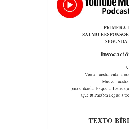
PRIMERA 
SALMO RESPONSOR
SEGUNDA 
Invocació
V
Ven a nuestra vida, a nu
Mueve nuestra 
para entender lo que el Padre qui
Que tu Palabra llegue a to
TEXTO
BÍB