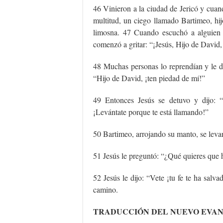
46 Vinieron a la ciudad de Jericó y cua
multitud, un ciego llamado Bartimeo, hij
limosna. 47 Cuando escuchó a alguien 
comenzó a gritar: “¡Jesús, Hijo de David,
48 Muchas personas lo reprendían y le de
“Hijo de David, ¡ten piedad de mí!”
49 Entonces Jesús se detuvo y dijo: 
¡Levántate porque te está llamando!”
50 Bartimeo, arrojando su manto, se levan
51 Jesús le preguntó: “¿Qué quieres que h
52 Jesús le dijo: “Vete ¡tu fe te ha sal
camino.
TRADUCCIÓN DEL NUEVO EVA