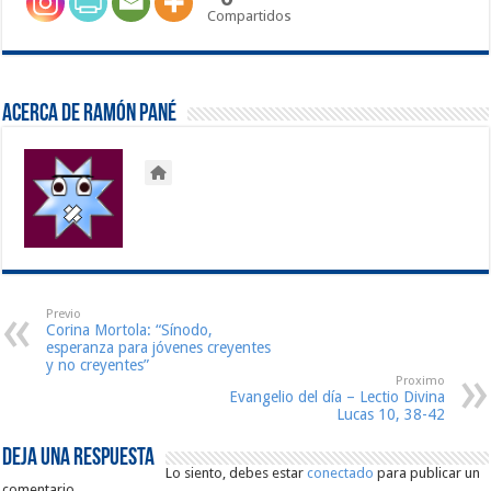
Compartidos
Acerca de Ramón Pané
Previo
Corina Mortola: “Sínodo,
esperanza para jóvenes creyentes
y no creyentes”
Proximo
Evangelio del día – Lectio Divina
Lucas 10, 38-42
Deja una respuesta
Lo siento, debes estar
conectado
para publicar un
comentario.