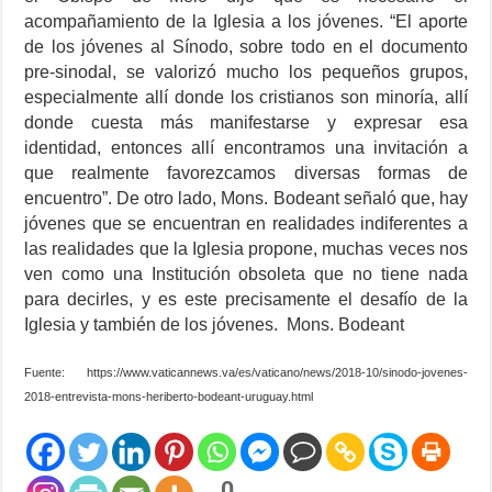
acompañamiento de la Iglesia a los jóvenes. “El aporte
de los jóvenes al Sínodo, sobre todo en el documento
pre-sinodal, se valorizó mucho los pequeños grupos,
especialmente allí donde los cristianos son minoría, allí
donde cuesta más manifestarse y expresar esa
identidad, entonces allí encontramos una invitación a
que realmente favorezcamos diversas formas de
encuentro”. De otro lado, Mons. Bodeant señaló que, hay
jóvenes que se encuentran en realidades indiferentes a
las realidades que la Iglesia propone, muchas veces nos
ven como una Institución obsoleta que no tiene nada
para decirles, y es este precisamente el desafío de la
Iglesia y también de los jóvenes. Mons. Bodeant
Fuente: https://www.vaticannews.va/es/vaticano/news/2018-10/sinodo-jovenes-
2018-entrevista-mons-heriberto-bodeant-uruguay.html
0