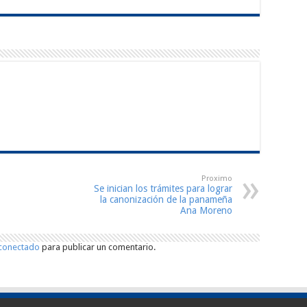
Proximo
Se inician los trámites para lograr
la canonización de la panameña
Ana Moreno
conectado
para publicar un comentario.