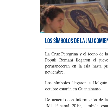
Los símbolos de la JMJ comie
La Cruz Peregrina y el icono de l
Populi Romani llegaron el juev
permanecerán en la isla hasta pr
noviembre.
Los símbolos llegaron a Holguí
octubre estarán en Guantánamo.
De acuerdo con información de la 
JMJ Panamá 2019, también esta