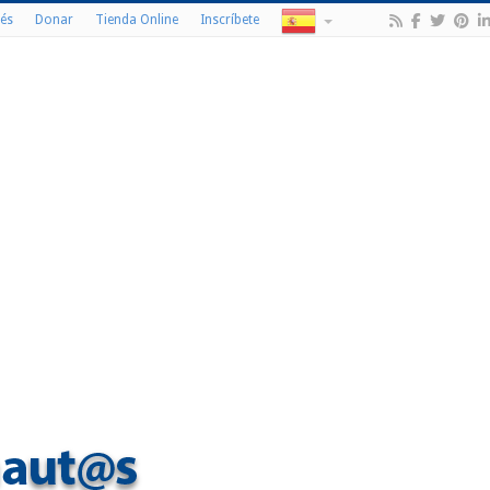
és
Donar
Tienda Online
Inscríbete