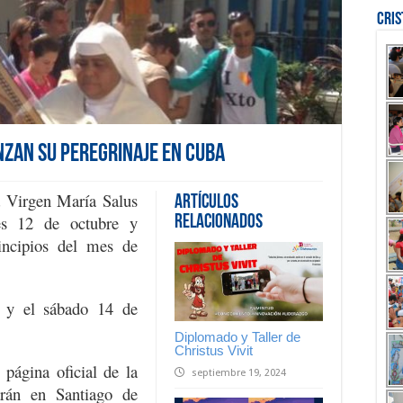
Cri
nzan su peregrinaje en Cuba
a Virgen María Salus
Artículos
es 12 de octubre y
Relacionados
incipios del mes de
n y el sábado 14 de
Diplomado y Taller de
Christus Vivit
página oficial de la
septiembre 19, 2024
rán en Santiago de