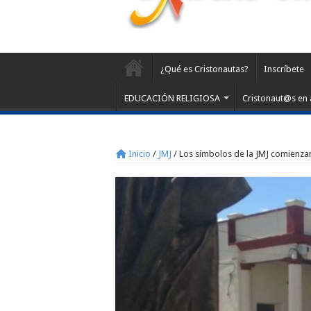
¿Qué es Cristonautas?
Inscríbete
EDUCACIÓN RELIGIOSA
Cristonaut@s en 
Inicio
/
JMJ
/
Los símbolos de la JMJ comienza