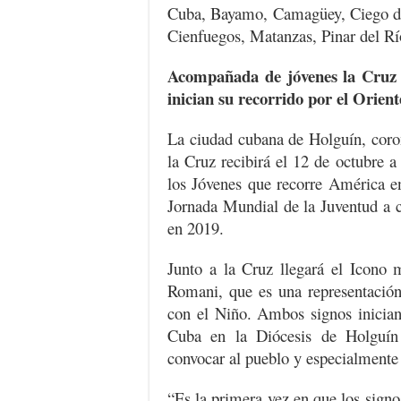
Cuba, Bayamo, Camagüey, Ciego de
Cienfuegos, Matanzas, Pinar del R
Acompañada de jóvenes la Cruz 
inician su recorrido por el Orie
La ciudad cubana de Holguín, cor
la Cruz recibirá el 12 de octubre a
los Jóvenes que recorre América en
Jornada Mundial de la Juventud a 
en 2019.
Junto a la Cruz llegará el Icono 
Romani, que es una representació
con el Niño. Ambos signos inician
Cuba en la Diócesis de Holguín
convocar al pueblo y especialmente 
“Es la primera vez en que los signo