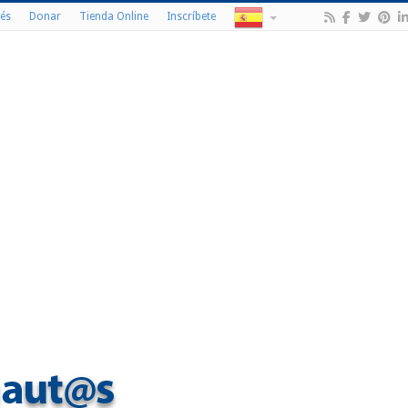
és
Donar
Tienda Online
Inscríbete