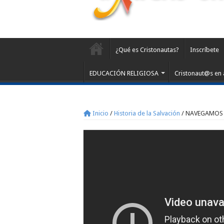
¿Qué es Cristonautas?
Inscríbete
EDUCACIÓN RELIGIOSA
Cristonaut@s en 
Inicio
/
Historia de la Salvación
/
NAVEGAMOS E