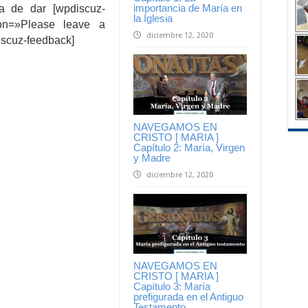
importancia de María en
a de dar [wpdiscuz-
la Iglesia
ion=»Please leave a
diciembre 12, 2020
iscuz-feedback]
NAVEGAMOS EN
CRISTO [ MARIA ]
Capítulo 2: María, Virgen
y Madre
diciembre 12, 2020
NAVEGAMOS EN
CRISTO [ MARIA ]
Capítulo 3: María
prefigurada en el Antiguo
Testamento