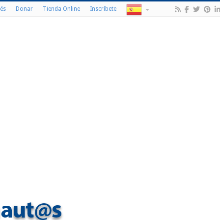
és
Donar
Tienda Online
Inscríbete