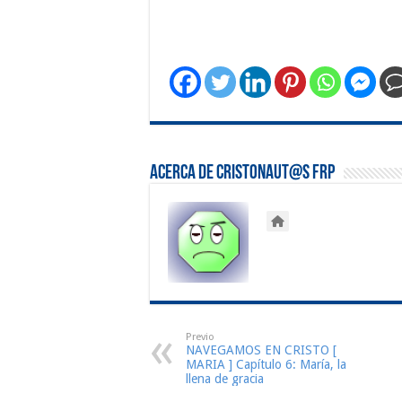
Acerca de Cristonaut@s FRP
Previo
NAVEGAMOS EN CRISTO [
MARIA ] Capítulo 6: María, la
llena de gracia