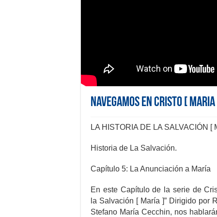
NAVEGAMOS EN CRISTO [ MARIA 
LA HISTORIA DE LA SALVACIÓN [ M
Historia de La Salvación.
Capítulo 5: La Anunciación a María
En este Capítulo de la serie de Cri
la Salvación [ María ]” Dirigido por
Stefano María Cecchin, nos hablará