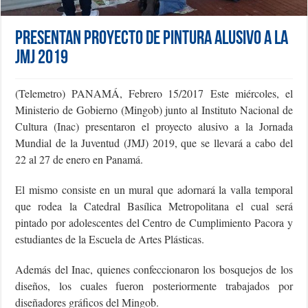
Presentan proyecto de pintura alusivo a la
JMJ 2019
(Telemetro) PANAMÁ, Febrero 15/2017
Este miércoles, el
Ministerio de Gobierno (Mingob) junto al Instituto Nacional de
Cultura (Inac) presentaron el proyecto alusivo a la Jornada
Mundial de la Juventud (JMJ) 2019, que se llevará a cabo del
22 al 27 de enero en Panamá.
El mismo consiste en un mural que adornará la valla temporal
que rodea la Catedral Basílica Metropolitana el cual será
pintado por adolescentes del Centro de Cumplimiento Pacora y
estudiantes de la Escuela de Artes Plásticas.
Además del Inac, quienes confeccionaron los bosquejos de los
diseños, los cuales fueron posteriormente trabajados por
diseñadores gráficos del Mingob.