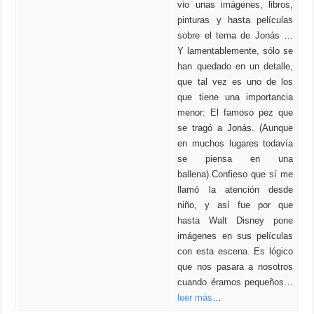
vio unas imágenes, libros,
pinturas y hasta películas
sobre el tema de Jonás …
Y lamentablemente, sólo se
han quedado en un detalle,
que tal vez es uno de los
que tiene una importancia
menor: El famoso pez que
se tragó a Jonás. (Aunque
en muchos lugares todavía
se piensa en una
ballena).Confieso que sí me
llamó la atención desde
niño, y así fue por que
hasta Walt Disney pone
imágenes en sus películas
con esta escena. Es lógico
que nos pasara a nosotros
cuando éramos pequeños…
leer más
…