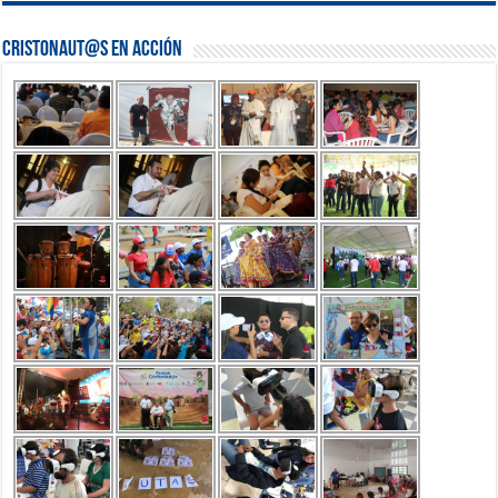
Cristonaut@s en Acción