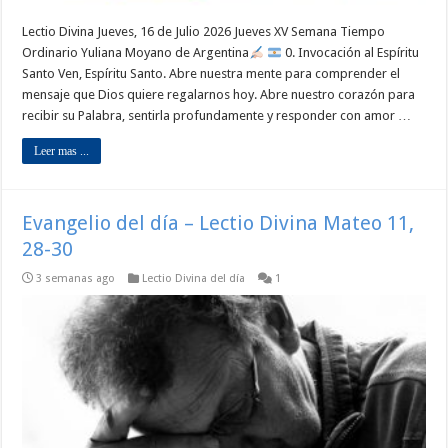
Lectio Divina Jueves, 16 de Julio 2026 Jueves XV Semana Tiempo
Ordinario Yuliana Moyano de Argentina
0. Invocación al Espíritu
Santo Ven, Espíritu Santo. Abre nuestra mente para comprender el
mensaje que Dios quiere regalarnos hoy. Abre nuestro corazón para
recibir su Palabra, sentirla profundamente y responder con amor …
Leer mas ...
Evangelio del día – Lectio Divina Mateo 11,
28-30
3 semanas ago
Lectio Divina del día
1