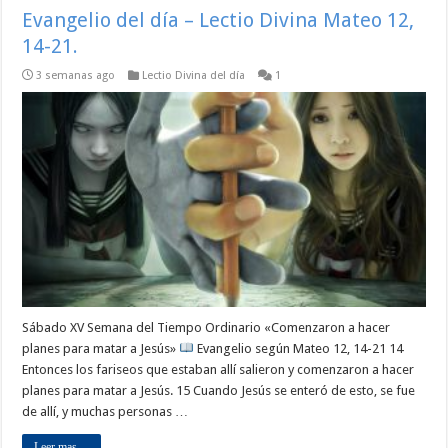
Evangelio del día – Lectio Divina Mateo 12,
14-21.
3 semanas ago
Lectio Divina del día
1
Sábado XV Semana del Tiempo Ordinario «Comenzaron a hacer
planes para matar a Jesús»
Evangelio según Mateo 12, 14-21 14
Entonces los fariseos que estaban allí salieron y comenzaron a hacer
planes para matar a Jesús. 15 Cuando Jesús se enteró de esto, se fue
de allí, y muchas personas …
Leer mas ...