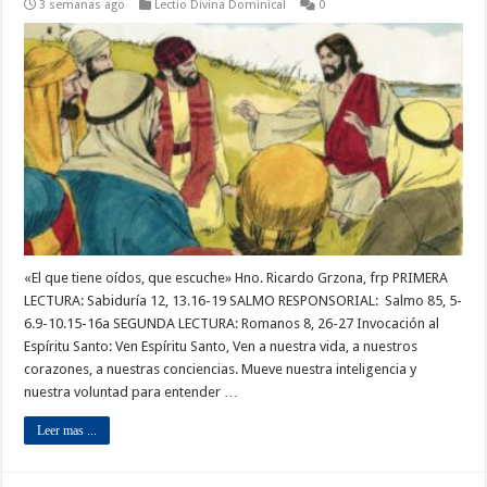
3 semanas ago
Lectio Divina Dominical
0
«El que tiene oídos, que escuche» Hno. Ricardo Grzona, frp PRIMERA
LECTURA: Sabiduría 12, 13.16-19 SALMO RESPONSORIAL: Salmo 85, 5-
6.9-10.15-16a SEGUNDA LECTURA: Romanos 8, 26-27 Invocación al
Espíritu Santo: Ven Espíritu Santo, Ven a nuestra vida, a nuestros
corazones, a nuestras conciencias. Mueve nuestra inteligencia y
nuestra voluntad para entender …
Leer mas ...