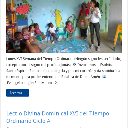
Lunes XVI Semana del Tiempo Ordinario «Ningún signo les será dado,
excepto por el signo del profeta Jonás»
Invocamos al Espíritu
Santo Espíritu Santo llena de alegría y paz mi corazón y da sabiduría a
mi mente para poder entender la Palabra de Dios. -Amén-
Evangelio según San Mateo 12, …
Leer mas ...
Lectio Divina Dominical XVI del Tiempo
Ordinario Ciclo A