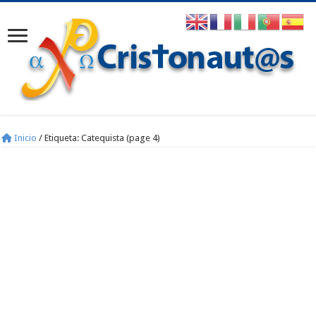
Inicio
/
Etiqueta:
Catequista
(page 4)