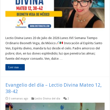
Lectio Divina Lunes 20 de Julio de 2026 Lunes XVI Semana Tiempo
Ordinario Beoneth Vega, de México
Invocación al Espíritu Santo
Ven, Espíritu divino, manda tu luz desde el cielo. Padre amoroso del
pobre; don, en tus dones espléndido; luz que penetra las almas;
fuente del mayor consuelo. Ven, dulce …
Leer mas ...
Evangelio del día – Lectio Divina Mateo 12,
38-42
3 semanas ago
Lectio Divina del día
2