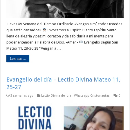
Jueves XV Semana del Tiempo Ordinario «Vengan a mí, todos ustedes
que están cansados»
Invocamos al Espíritu Santo Espíritu Santo
llena de alegría y paz mi corazón y da sabiduría a mi mente para
poder entender la Palabra de Dios. -Amén-
Evangelio según San
Mateo 11, 28-30 28 “Vengan a …
Leer mas ...
Evangelio del día – Lectio Divina Mateo 11,
25-27
3 semanas ago
Lectio Divina del día - Whatsapp Cristonautas
0