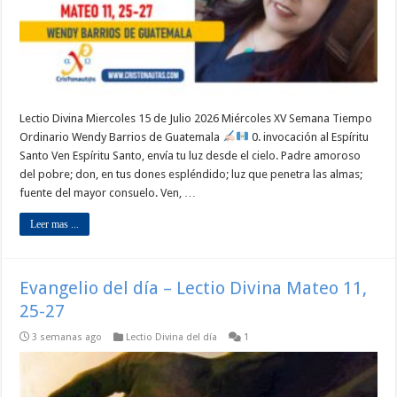
Lectio Divina Miercoles 15 de Julio 2026 Miércoles XV Semana Tiempo
Ordinario Wendy Barrios de Guatemala
0. invocación al Espíritu
Santo Ven Espíritu Santo, envía tu luz desde el cielo. Padre amoroso
del pobre; don, en tus dones espléndido; luz que penetra las almas;
fuente del mayor consuelo. Ven, …
Leer mas ...
Evangelio del día – Lectio Divina Mateo 11,
25-27
3 semanas ago
Lectio Divina del día
1