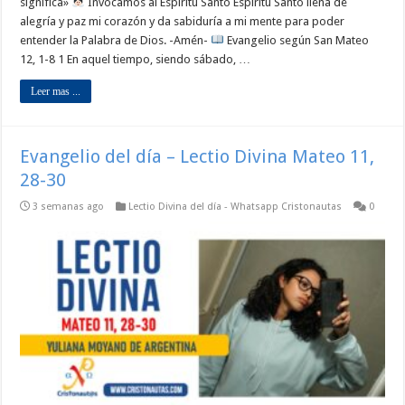
significa»
Invocamos al Espíritu Santo Espíritu Santo llena de
alegría y paz mi corazón y da sabiduría a mi mente para poder
entender la Palabra de Dios. -Amén-
Evangelio según San Mateo
12, 1-8 1 En aquel tiempo, siendo sábado, …
Leer mas ...
Evangelio del día – Lectio Divina Mateo 11,
28-30
3 semanas ago
Lectio Divina del día - Whatsapp Cristonautas
0