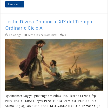
Leer mas ...
Lectio Divina Dominical XIX del Tiempo
Ordinario Ciclo A
3 días ago
Lectio Divina Dominical
0
«¡Anímense! ¡Soy yo! ¡No tengan miedo!» Hno. Ricardo Grzona, frp
PRIMERA LECTURA: 1 Reyes 19, 9a.11-13a SALMO RESPONSORIAL:
Salmo 85 (84), 9ab-10.11-12.13-14 SEGUNDA LECTURA: Romanos 9, 1-