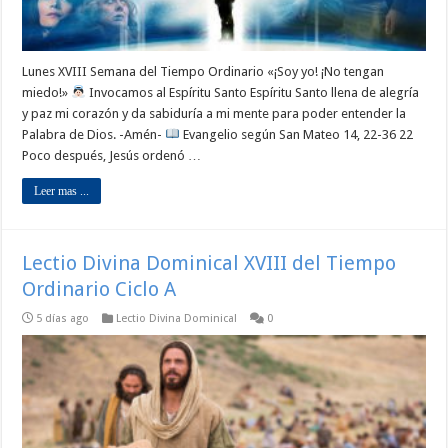
Lunes XVIII Semana del Tiempo Ordinario «¡Soy yo! ¡No tengan
miedo!»
Invocamos al Espíritu Santo Espíritu Santo llena de alegría
y paz mi corazón y da sabiduría a mi mente para poder entender la
Palabra de Dios. -Amén-
Evangelio según San Mateo 14, 22-36 22
Poco después, Jesús ordenó …
Leer mas ...
Lectio Divina Dominical XVIII del Tiempo
Ordinario Ciclo A
5 días ago
Lectio Divina Dominical
0