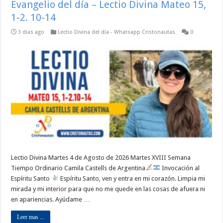
Evangelio del día – Lectio Divina Mateo 15,
1-2. 10-14
3 días ago
Lectio Divina del día - Whatsapp Cristonautas
0
Lectio Divina Martes 4 de Agosto de 2026 Martes XVIII Semana
Tiempo Ordinario Camila Castells de Argentina
Invocación al
Espíritu Santo
Espíritu Santo, ven y entra en mi corazón. Limpia mi
mirada y mi interior para que no me quede en las cosas de afuera ni
en apariencias. Ayúdame …
Leer mas ...