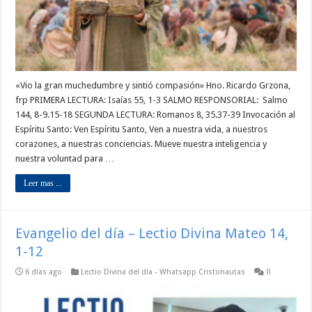
«Vio la gran muchedumbre y sintió compasión» Hno. Ricardo Grzona,
frp PRIMERA LECTURA: Isaías 55, 1-3 SALMO RESPONSORIAL: Salmo
144, 8-9.15-18 SEGUNDA LECTURA: Romanos 8, 35.37-39 Invocación al
Espíritu Santo: Ven Espíritu Santo, Ven a nuestra vida, a nuestros
corazones, a nuestras conciencias. Mueve nuestra inteligencia y
nuestra voluntad para …
Leer mas ...
Evangelio del día – Lectio Divina Mateo 14,
1-12
6 días ago
Lectio Divina del día - Whatsapp Cristonautas
0