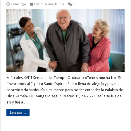
2 días ago
Lectio Divina del día
1
Miércoles XVIII Semana del Tiempo Ordinario «Tienes mucha fe»
Invocamos al Espíritu Santo Espíritu Santo llena de alegría y paz mi
corazón y da sabiduría a mi mente para poder entender la Palabra de
Dios. -Amén-
Evangelio según Mateo 15, 21-28 21 Jesús se fue de
allí y fue a …
Leer mas ...