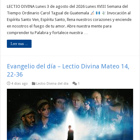
LECTIO DIVINA Lunes 3 de agosto del 2026 Lunes XVIII Semana del
Tiempo Ordinario Carol Tagual de Guatemala
Invocación al
Espíritu Santo Ven, Espíritu Santo, llena nuestros corazones y enciende
en nosotros el fuego de tu amor. Abre nuestra mente para
comprender tu Palabra y fortalece nuestra …
Leer mas ...
Evangelio del día – Lectio Divina Mateo 14,
22-36
4 días ago
Lectio Divina del día
1