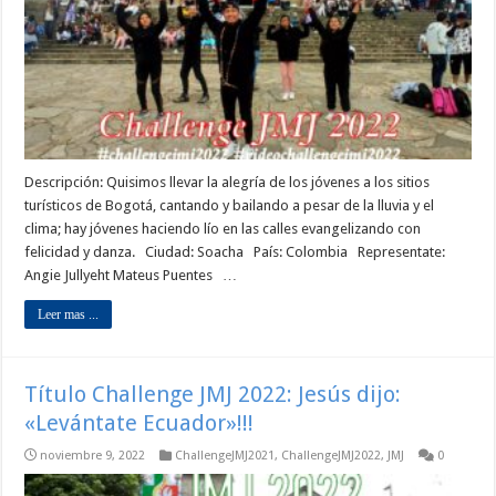
Descripción: Quisimos llevar la alegría de los jóvenes a los sitios
turísticos de Bogotá, cantando y bailando a pesar de la lluvia y el
clima; hay jóvenes haciendo lío en las calles evangelizando con
felicidad y danza. Ciudad: Soacha País: Colombia Representate:
Angie Jullyeht Mateus Puentes …
Leer mas ...
Título Challenge JMJ 2022: Jesús dijo:
«Levántate Ecuador»!!!
noviembre 9, 2022
ChallengeJMJ2021
,
ChallengeJMJ2022
,
JMJ
0