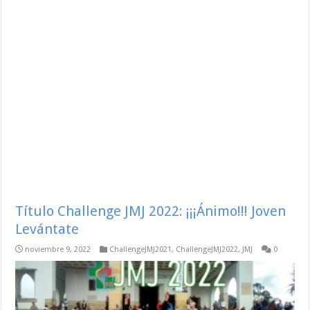
Título Challenge JMJ 2022: ¡¡¡Ánimo!!! Joven
Levántate
noviembre 9, 2022
ChallengeJMJ2021
,
ChallengeJMJ2022
,
JMJ
0