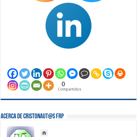
0
Compartidos
Acerca de Cristonaut@s FRP