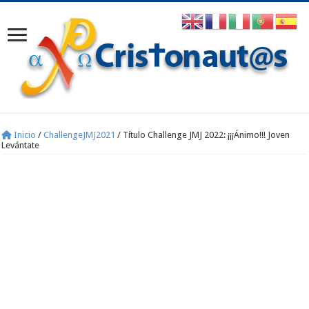
Inicio
/
ChallengeJMJ2021
/
Título Challenge JMJ 2022: ¡¡¡Ánimo!!! Joven
Levántate