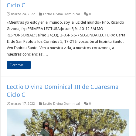
Ciclo C
marzo 24, 2022
Lectio Divina Dominical
0
«Mientras yo estoy en el mundo, soy la luz del mundo» Hno. Ricardo
Grzona, frp PRIMERA LECTURA:Josue 5,9a.10-12 SALMO
RESPONSORIAL: Salmo 34(33), 2-3.4-5.6-7 SEGUNDA LECTURA: Carta
II de San Pablo a los Corintios 5, 17-21 Invocación al Espíritu Santo:
Ven Espíritu Santo, Ven a nuestra vida, a nuestros corazones, a
nuestras conciencias. …
Leer mas ...
Lectio Divina Dominical III de Cuaresma
Ciclo C
marzo 17, 2022
Lectio Divina Dominical
0