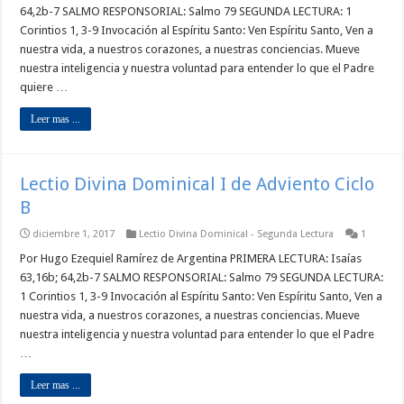
64,2b-7 SALMO RESPONSORIAL: Salmo 79 SEGUNDA LECTURA: 1
Corintios 1, 3-9 Invocación al Espíritu Santo: Ven Espíritu Santo, Ven a
nuestra vida, a nuestros corazones, a nuestras conciencias. Mueve
nuestra inteligencia y nuestra voluntad para entender lo que el Padre
quiere …
Leer mas ...
Lectio Divina Dominical I de Adviento Ciclo
B
diciembre 1, 2017
Lectio Divina Dominical - Segunda Lectura
1
Por Hugo Ezequiel Ramírez de Argentina PRIMERA LECTURA: Isaías
63,16b; 64,2b-7 SALMO RESPONSORIAL: Salmo 79 SEGUNDA LECTURA:
1 Corintios 1, 3-9 Invocación al Espíritu Santo: Ven Espíritu Santo, Ven a
nuestra vida, a nuestros corazones, a nuestras conciencias. Mueve
nuestra inteligencia y nuestra voluntad para entender lo que el Padre
…
Leer mas ...