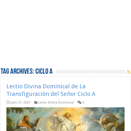
Tag Archives:
Ciclo A
Lectio Divina Dominical de La
Transfiguración del Señor Ciclo A
julio 31, 2023
Lectio Divina Dominical
0