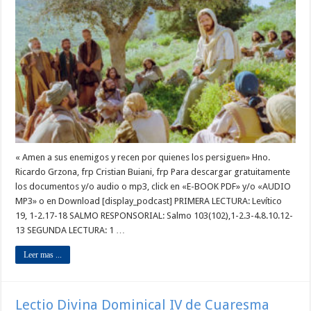
« Amen a sus enemigos y recen por quienes los persiguen» Hno.
Ricardo Grzona, frp Cristian Buiani, frp Para descargar gratuitamente
los documentos y/o audio o mp3, click en «E-BOOK PDF» y/o «AUDIO
MP3» o en Download [display_podcast] PRIMERA LECTURA: Levítico
19, 1-2.17-18 SALMO RESPONSORIAL: Salmo 103(102),1-2.3-4.8.10.12-
13 SEGUNDA LECTURA: 1 …
Leer mas ...
Lectio Divina Dominical IV de Cuaresma