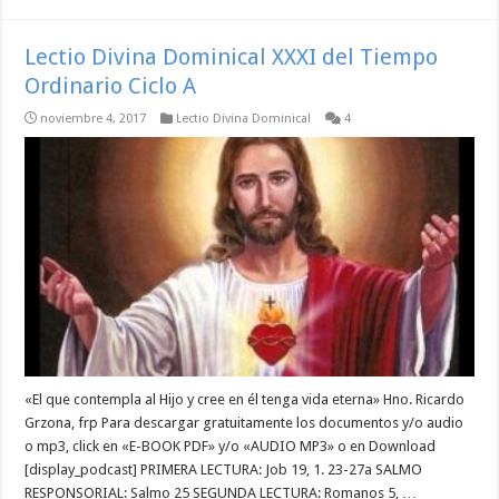
Lectio Divina Dominical XXXI del Tiempo
Ordinario Ciclo A
noviembre 4, 2017
Lectio Divina Dominical
4
«El que contempla al Hijo y cree en él tenga vida eterna» Hno. Ricardo
Grzona, frp Para descargar gratuitamente los documentos y/o audio
o mp3, click en «E-BOOK PDF» y/o «AUDIO MP3» o en Download
[display_podcast] PRIMERA LECTURA: Job 19, 1. 23-27a SALMO
RESPONSORIAL: Salmo 25 SEGUNDA LECTURA: Romanos 5, …