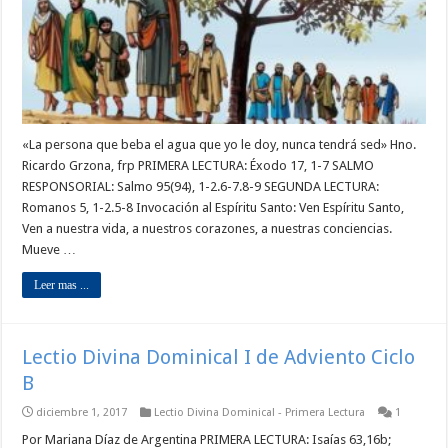
«La persona que beba el agua que yo le doy, nunca tendrá sed» Hno.
Ricardo Grzona, frp PRIMERA LECTURA: Éxodo 17, 1-7 SALMO
RESPONSORIAL: Salmo 95(94), 1-2.6-7.8-9 SEGUNDA LECTURA:
Romanos 5, 1-2.5-8 Invocación al Espíritu Santo: Ven Espíritu Santo,
Ven a nuestra vida, a nuestros corazones, a nuestras conciencias.
Mueve …
Leer mas ...
Lectio Divina Dominical I de Adviento Ciclo
B
diciembre 1, 2017
Lectio Divina Dominical - Primera Lectura
1
Por Mariana Díaz de Argentina PRIMERA LECTURA: Isaías 63,16b;