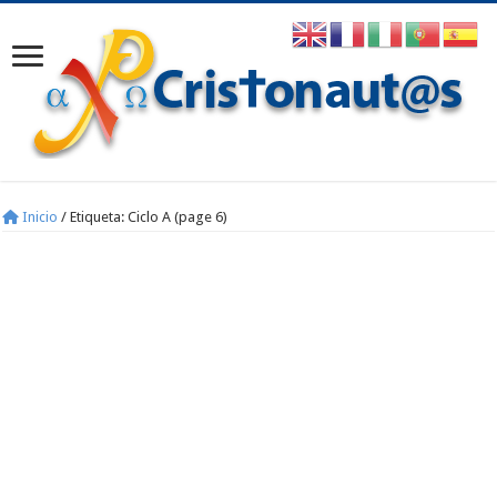
Inicio
/
Etiqueta:
Ciclo A
(page 6)