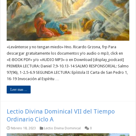
«Levántense y no tengan miedo» Hno. Ricardo Grzona, frp Para
descargar gratuitamente los documentos y/o audio o mp3, click en
«E-BOOK PDF» y/o «AUDIO MP3» o en Download [display_podcast]
PRIMERA LECTURA: Daniel 7,9-10.13-14 SALMO RESPONSORIAL: Salmo
97(96), 1-2.5-6.9 SEGUNDA LECTURA: Epístola II Carta de San Pedro 1,
16-19 Invocación al Espíritu …
Leer mas ...
Lectio Divina Dominical VII del Tiempo
Ordinario Ciclo A
febrero 18, 2023
Lectio Divina Dominical
0