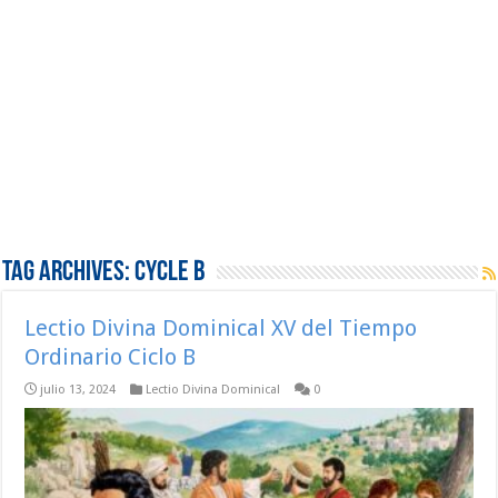
Tag Archives:
Cycle B
Lectio Divina Dominical XV del Tiempo
Ordinario Ciclo B
julio 13, 2024
Lectio Divina Dominical
0