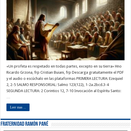
«Un profeta es respetado en todas partes, excepto en su tierra» Hno
Ricardo Grzona, frp Cristian Buiani, frp Descarga gratuitamente el PDF
y el audio o escúchalo en las plataformas PRIMERA LECTURA: Ezequiel
2, 2-5 SALMO RESPONSORIAL: Salmo 123(122), 1-2a.2bcd.3-4
SEGUNDA LECTURA: 2 Corintios 12, 7-10 Invocación al Espíritu Santo:
…
Leer mas ...
Fraternidad Ramón Pané