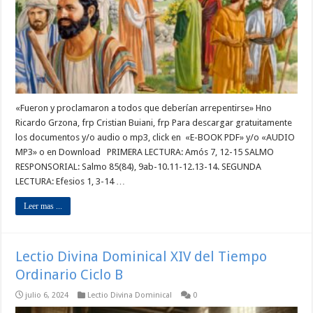
«Fueron y proclamaron a todos que deberían arrepentirse» Hno
Ricardo Grzona, frp Cristian Buiani, frp Para descargar gratuitamente
los documentos y/o audio o mp3, click en «E-BOOK PDF» y/o «AUDIO
MP3» o en Download PRIMERA LECTURA: Amós 7, 12-15 SALMO
RESPONSORIAL: Salmo 85(84), 9ab-10.11-12.13-14. SEGUNDA
LECTURA: Efesios 1, 3-14 …
Leer mas ...
Lectio Divina Dominical XIV del Tiempo
Ordinario Ciclo B
julio 6, 2024
Lectio Divina Dominical
0