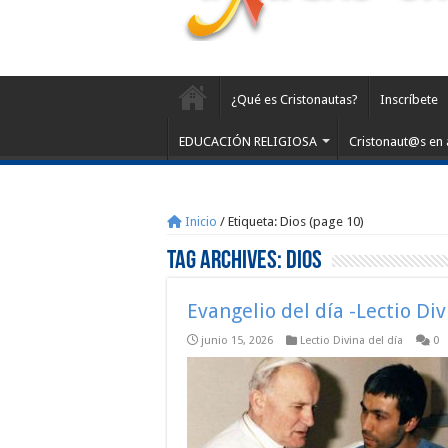
¿Qué es Cristonautas?
Inscríbete
EDUCACIÓN RELIGIOSA
Cristonaut@s en 
Inicio
/
Etiqueta:
Dios
(page 10)
Tag Archives:
Dios
Evangelio del día -Lectio Di
junio 15, 2026
Lectio Divina del día
0