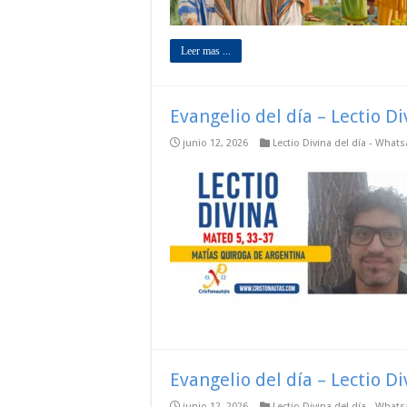
Leer mas ...
Evangelio del día – Lectio D
junio 12, 2026
Lectio Divina del día - What
Evangelio del día – Lectio D
junio 12, 2026
Lectio Divina del día - What