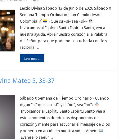
Lectio Divina Sábado 13 de Junio de 2026 Sábado X
Semana Tiempo Ordinario Juan Camilo desde
Colombia
«Que su «sí» sea «sí»»
Invocamos al Espíritu Santo Espíritu Santo, ven a
nuestra ayuda. Abre nuestro corazón a la Palabra
del Señor para que podamos escucharla con fe y
recibirla …
Leer mas ...
ivina Mateo 5, 33-37
Sábado X Semana del Tiempo Ordinario «Cuando
digan “sí” que sea “sí”, y el “no”, sea “no”»
Invocamos al Espíritu Santo Espíritu Santo ven a
estos momentos donde nos disponemos de
corazón y mente para escuchar el mensaje de Dios
y ponerlo en acción en nuestra vida. -Amén-
Evangelio según …