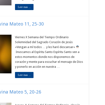
Leer mas ...
ivina Mateo 11, 25-30
Viernes X Semana del Tiempo Ordinario
Solemnidad del Sagrado Corazón de Jesús
«Vengan a mí todos … y les haré descansar«
Invocamos al Espíritu Santo Espíritu Santo ven a
estos momentos donde nos disponemos de
corazón y mente para escuchar el mensaje de Dios
y ponerlo en acción en nuestra …
Leer mas ...
ivina Mateo 5, 20-26