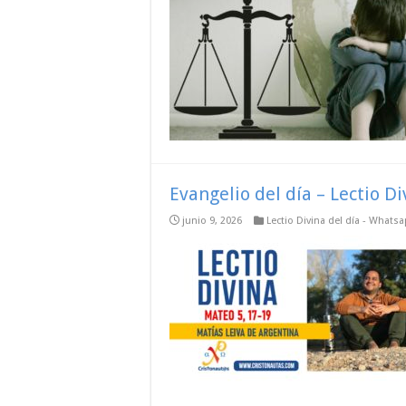
Evangelio del día – Lectio D
junio 9, 2026
Lectio Divina del día - Whats