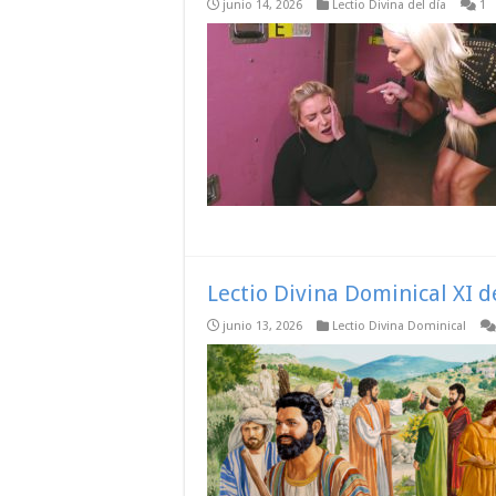
junio 14, 2026
Lectio Divina del día
1
Lectio Divina Dominical XI d
junio 13, 2026
Lectio Divina Dominical