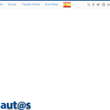
és
Donar
Tienda Online
Inscríbete