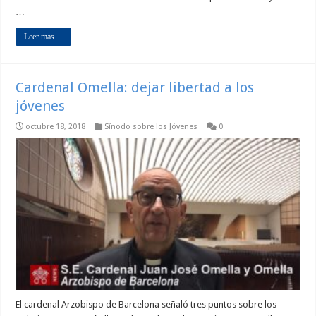
…
Leer mas ...
Cardenal Omella: dejar libertad a los
jóvenes
octubre 18, 2018
Sínodo sobre los Jóvenes
0
El cardenal Arzobispo de Barcelona señaló tres puntos sobre los