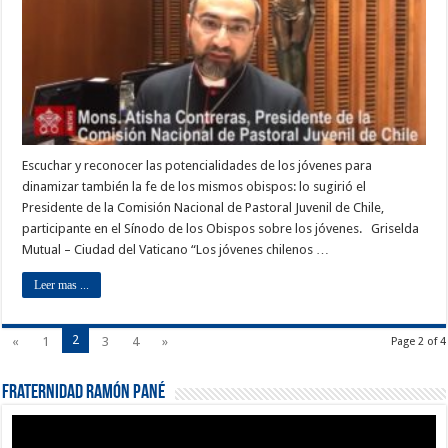
Escuchar y reconocer las potencialidades de los jóvenes para
dinamizar también la fe de los mismos obispos: lo sugirió el
Presidente de la Comisión Nacional de Pastoral Juvenil de Chile,
participante en el Sínodo de los Obispos sobre los jóvenes. Griselda
Mutual – Ciudad del Vaticano “Los jóvenes chilenos …
Leer mas ...
2
«
1
3
4
»
Page 2 of 4
Fraternidad Ramón Pané
Reproductor
de