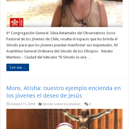
6° Congregación General. Silvia Retamales del Observatorio Socio
Pastoral de los Jóvenes de Chile, resalta el espacio que les brinda el
Sínodo para que los jóvenes puedan manifestar sus inquietudes. XV
Asamblea General Ordinaria del Sínodo de los Obispos. Renato
Martinez – Ciudad del Vaticano “El Sínodo es una …
Leer mas ...
Mons. Atisha: nuestro ejemplo encienda en
los jóvenes el deseo de Jesús
octubre 11, 2018
Sínodo sobre los Jóvenes
0