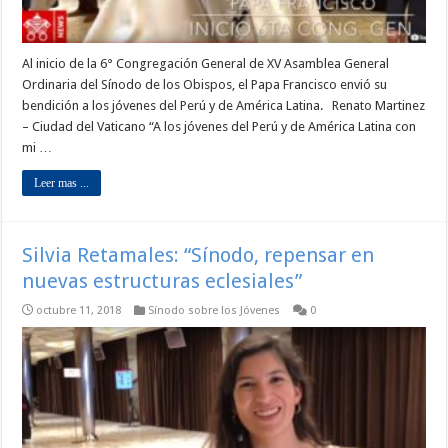
Al inicio de la 6° Congregación General de XV Asamblea General
Ordinaria del Sínodo de los Obispos, el Papa Francisco envió su
bendición a los jóvenes del Perú y de América Latina. Renato Martinez
– Ciudad del Vaticano “A los jóvenes del Perú y de América Latina con
mi …
Leer mas ...
Silvia Retamales: “Sínodo, repensar en
nuevas estructuras eclesiales”
octubre 11, 2018
Sínodo sobre los Jóvenes
0