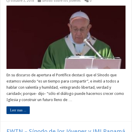
octubre 3, 2018
Sínodo sobre los Jóvenes
0
En su discurso de apertura el Pontífice destacó que el Sínodo que
estamos viviendo “es un tiempo para compartir”, e invitó a todos a
hablar con valentía y humildad, «integrando libertad, verdad y
caridad»; porque- dijo- “sólo el diálogo puede hacernos crecer como
Iglesia y construir un futuro lleno de …
Leer mas ...
EWTN – Sínodo de los Jóvenes y JMJ Panamá