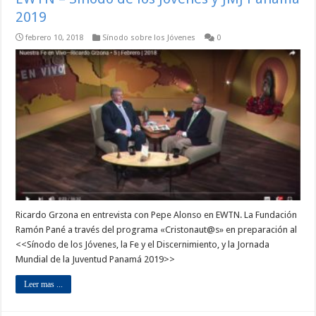
2019
febrero 10, 2018
Sínodo sobre los Jóvenes
0
Ricardo Grzona en entrevista con Pepe Alonso en EWTN. La Fundación
Ramón Pané a través del programa «Cristonaut@s» en preparación al
<<Sínodo de los Jóvenes, la Fe y el Discernimiento, y la Jornada
Mundial de la Juventud Panamá 2019>>
Leer mas ...