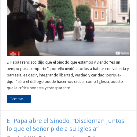
El Papa Francisco dijo que el Sínodo que estamos viviendo “es un
tiempo para compartir”, por ello invitó a todos a hablar con valentía y
parresía, es decir, integrando libertad, verdad y caridad; porque-
dijo- “sólo el diálogo puede hacernos crecer como Iglesia, puesto
que la crítica honesta y transparente …
Leer mas ...
El Papa abre el Sínodo: “Disciernan juntos
lo que el Señor pide a su Iglesia”