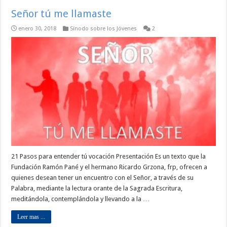
Señor tú me llamaste
enero 30, 2018
Sínodo sobre los Jóvenes
2
21 Pasos para entender tú vocación Presentación Es un texto que la
Fundación Ramón Pané y el hermano Ricardo Grzona, frp, ofrecen a
quienes desean tener un encuentro con el Señor, a través de su
Palabra, mediante la lectura orante de la Sagrada Escritura,
meditándola, contemplándola y llevando a la …
Leer mas ...