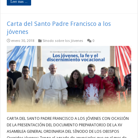
Leer mas ...
Carta del Santo Padre Francisco a los
jóvenes
enero 30, 2018
Sínodo sobre los Jóvenes
0
CARTA DEL SANTO PADRE FRANCISCO A LOS JÓVENES CON OCASIÓN
DE LA PRESENTACIÓN DEL DOCUMENTO PREPARATORIO DE LA XV
ASAMBLEA GENERAL ORDINARIA DEL SÍNODO DE LOS OBISPOS
Queridos jóvenes: Tengo el agrado de anunciarles que en el mes de