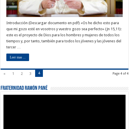
Introducción (Descargar documento en pdf) «Os he dicho esto para
que mi gozo esté en vosotros y vuestro gozo sea perfecto» (Jn 15,11):
este es el proyecto de Dios para los hombres y mujeres de todos los
tiempos y, por tanto, también para todos los jóvenes y las jóvenes del
tercer …
Leer mas ...
4
«
1
2
3
Page 4 of 4
Fraternidad Ramón Pané
Reproductor
de
vídeo