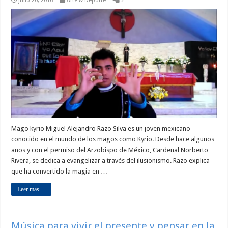
julio 20, 2016
Arte & Deporte
2
Mago kyrio Miguel Alejandro Razo Silva es un joven mexicano
conocido en el mundo de los magos como Kyrio. Desde hace algunos
años y con el permiso del Arzobispo de México, Cardenal Norberto
Rivera, se dedica a evangelizar a través del ilusionismo. Razo explica
que ha convertido la magia en …
Leer mas ...
Música para vivir el presente y pensar en la