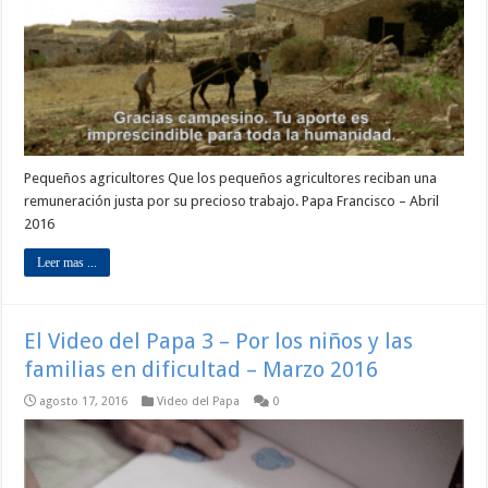
Pequeños agricultores Que los pequeños agricultores reciban una
remuneración justa por su precioso trabajo. Papa Francisco – Abril
2016
Leer mas ...
El Video del Papa 3 – Por los niños y las
familias en dificultad – Marzo 2016
agosto 17, 2016
Video del Papa
0