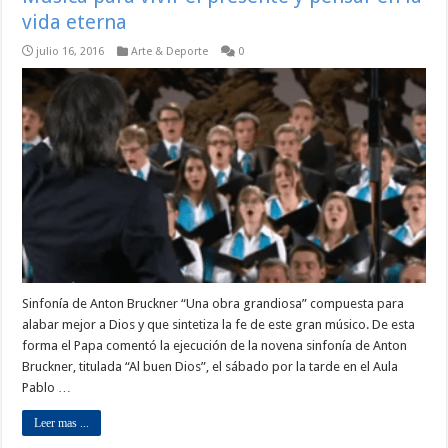
vida eterna
julio 16, 2016
Arte & Deporte
0
Sinfonía de Anton Bruckner “Una obra grandiosa” compuesta para
alabar mejor a Dios y que sintetiza la fe de este gran músico. De esta
forma el Papa comentó la ejecución de la novena sinfonía de Anton
Bruckner, titulada “Al buen Dios”, el sábado por la tarde en el Aula
Pablo …
Leer mas ...