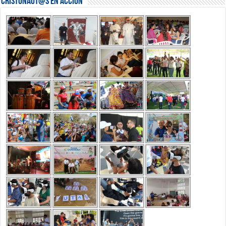
Cristonaut@s en Acción