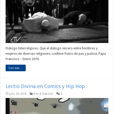
Diálogo Interreligioso. Que el diálogo sincero entre hombres y
mujeres de diversas religiones, conlleve frutos de paz y justicia. Papa
Francisco – Enero 2016
Leer mas ...
Lectio Divina en Comics y Hip Hop
julio 20, 2016
Arte & Deporte
0