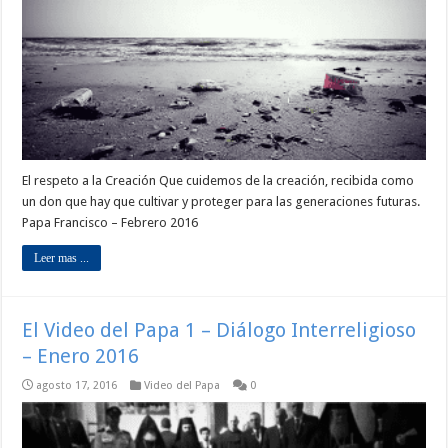
El respeto a la Creación Que cuidemos de la creación, recibida como
un don que hay que cultivar y proteger para las generaciones futuras.
Papa Francisco – Febrero 2016
Leer mas ...
El Video del Papa 1 – Diálogo Interreligioso
– Enero 2016
agosto 17, 2016
Video del Papa
0