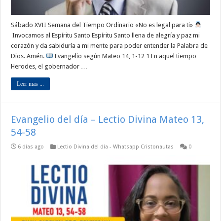
Sábado XVII Semana del Tiempo Ordinario «No es legal para ti»
Invocamos al Espíritu Santo Espíritu Santo llena de alegría y paz mi
corazón y da sabiduría a mi mente para poder entender la Palabra de
Dios. Amén.
Evangelio según Mateo 14, 1-12 1 En aquel tiempo
Herodes, el gobernador …
Leer mas ...
Evangelio del día – Lectio Divina Mateo 13,
54-58
6 días ago
Lectio Divina del día - Whatsapp Cristonautas
0