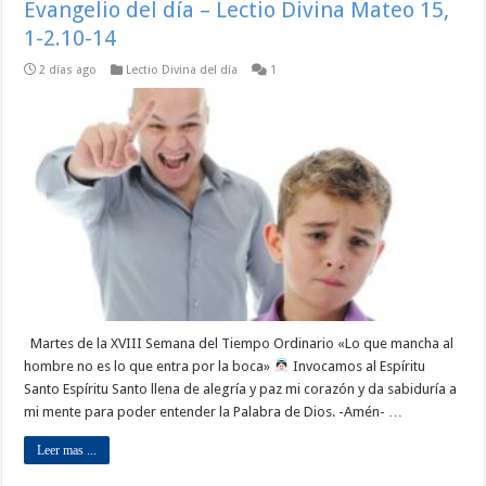
Evangelio del día – Lectio Divina Mateo 15,
1-2.10-14
2 días ago
Lectio Divina del día
1
Martes de la XVIII Semana del Tiempo Ordinario «Lo que mancha al
hombre no es lo que entra por la boca»
Invocamos al Espíritu
Santo Espíritu Santo llena de alegría y paz mi corazón y da sabiduría a
mi mente para poder entender la Palabra de Dios. -Amén- …
Leer mas ...