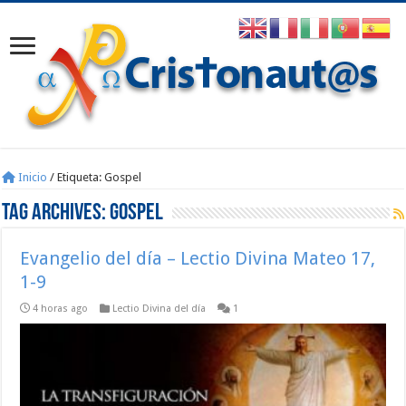
Inicio
/
Etiqueta:
Gospel
Tag Archives:
Gospel
Evangelio del día – Lectio Divina Mateo 17,
1-9
4 horas ago
Lectio Divina del día
1