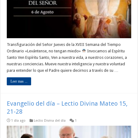
Transfiguración del Señor Jueves de la XVIII Semana del Tiempo
Ordinario «Levántense, no tengan miedo»
Invocamos al Espíritu
Santo Ven Espíritu Santo, Ven a nuestra vida, a nuestros corazones, a
nuestras conciencias. Mueve nuestra inteligencia y nuestra voluntad
para entender lo que el Padre quiere decirnos a través de su …
Leer mas ...
Evangelio del día – Lectio Divina Mateo 15,
21-28
1 día ago
Lectio Divina del día
1