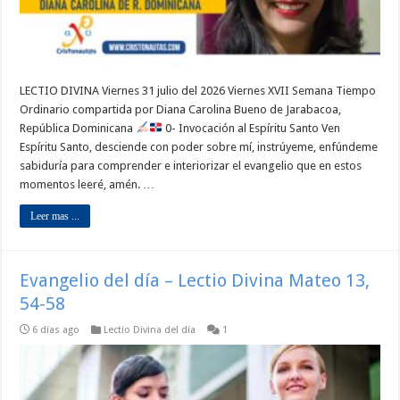
LECTIO DIVINA Viernes 31 julio del 2026 Viernes XVII Semana Tiempo
Ordinario compartida por Diana Carolina Bueno de Jarabacoa,
República Dominicana
0- Invocación al Espíritu Santo Ven
Espíritu Santo, desciende con poder sobre mí, instrúyeme, enfúndeme
sabiduría para comprender e interiorizar el evangelio que en estos
momentos leeré, amén. …
Leer mas ...
Evangelio del día – Lectio Divina Mateo 13,
54-58
6 días ago
Lectio Divina del día
1