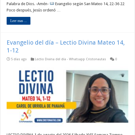
Palabra de Dios. -Amén-
Evangelio según San Mateo 14, 22-36 22
Poco después, Jesús ordenó …
Leer mas ...
Evangelio del día – Lectio Divina Mateo 14,
1-12
5 días ago
Lectio Divina del día - Whatsapp Cristonautas
0
LECTIO DIVINA 1 de agosto del 2026 Sábado XVII Semana Tiempo