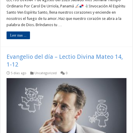
Ordinario Por Carol De Urriola, Panamá
Invocación Al Espíritu
Santo Ven Espíritu Santo, llena nuestros corazones y enciende en
nosotros el fuego de tu amor. Haz que nuestro corazón se abra a la
palabra de Dios. Bríndanos tu …
Leer mas ...
Evangelio del día – Lectio Divina Mateo 14,
1-12
5 días ago
Uncategorized
0