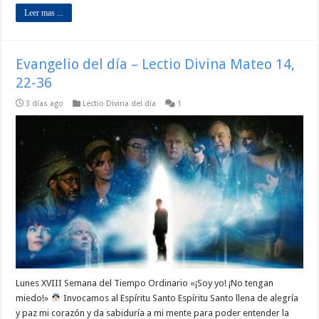
Leer mas ...
Evangelio del día – Lectio Divina Mateo 14,
22-36
3 días ago
Lectio Divina del día
1
Lunes XVIII Semana del Tiempo Ordinario «¡Soy yo! ¡No tengan
miedo!»
Invocamos al Espíritu Santo Espíritu Santo llena de alegría
y paz mi corazón y da sabiduría a mi mente para poder entender la