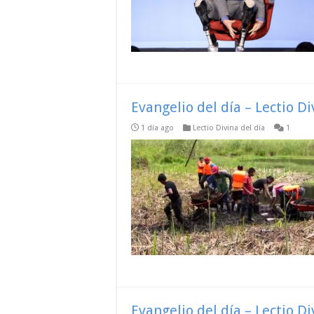
Evangelio del día – Lectio D
1 día ago
Lectio Divina del día
1
Evangelio del día – Lectio D