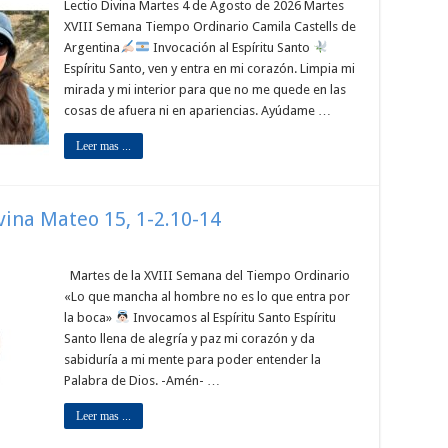
Lectio Divina Martes 4 de Agosto de 2026 Martes
XVIII Semana Tiempo Ordinario Camila Castells de
Argentina
Invocación al Espíritu Santo
Espíritu Santo, ven y entra en mi corazón. Limpia mi
mirada y mi interior para que no me quede en las
cosas de afuera ni en apariencias. Ayúdame …
Leer mas ...
ivina Mateo 15, 1-2.10-14
Martes de la XVIII Semana del Tiempo Ordinario
«Lo que mancha al hombre no es lo que entra por
la boca»
Invocamos al Espíritu Santo Espíritu
Santo llena de alegría y paz mi corazón y da
sabiduría a mi mente para poder entender la
Palabra de Dios. -Amén- …
Leer mas ...