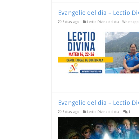
Evangelio del día – Lectio D
5 días ago
Lectio Divina del día - Whatsap
Evangelio del día – Lectio D
5 días ago
Lectio Divina del día
1