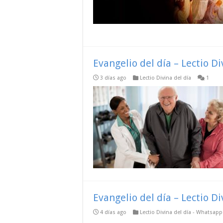
Evangelio del día – Lectio D
3 días ago
Lectio Divina del día
1
Evangelio del día – Lectio D
4 días ago
Lectio Divina del día - Whatsap