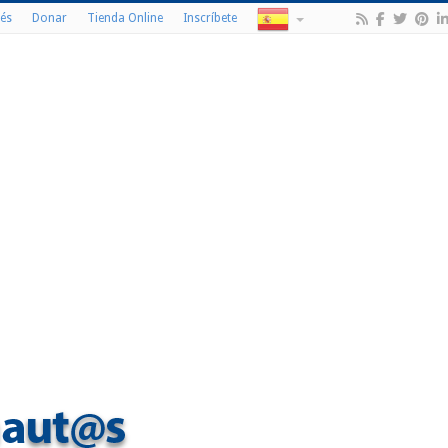
és
Donar
Tienda Online
Inscríbete