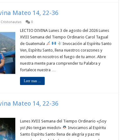
ivina Mateo 14, 22-36
p Cristonautas
0
LECTIO DIVINA Lunes 3 de agosto del 2026 Lunes
XVIII Semana del Tiempo Ordinario Carol Tagual
de Guatemala
Invocación al Espíritu Santo
Ven, Espíritu Santo, llena nuestros corazones y
enciende en nosotros el fuego de tu amor. Abre
nuestra mente para comprender tu Palabra y
fortalece nuestra …
Leer mas ...
ivina Mateo 14, 22-36
Lunes XVIII Semana del Tiempo Ordinario «¡Soy
yo! ¡No tengan miedo!»
Invocamos al Espíritu
Santo Espíritu Santo llena de alegría y paz mi