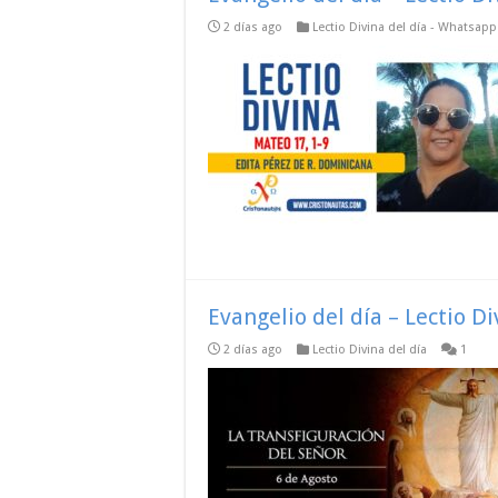
2 días ago
Lectio Divina del día - Whatsap
Evangelio del día – Lectio D
2 días ago
Lectio Divina del día
1