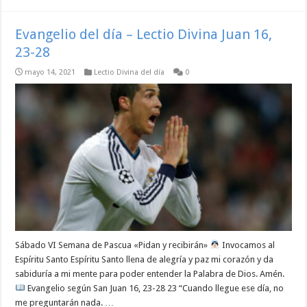
Evangelio del día – Lectio Divina Juan 16,
23-28
mayo 14, 2021
Lectio Divina del día
0
Sábado VI Semana de Pascua «Pidan y recibirán»
Invocamos al
Espíritu Santo Espíritu Santo llena de alegría y paz mi corazón y da
sabiduría a mi mente para poder entender la Palabra de Dios. Amén.
Evangelio según San Juan 16, 23-28 23 “Cuando llegue ese día, no
me preguntarán nada. …