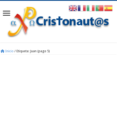
Inicio
/
Etiqueta:
Juan
(page 5)