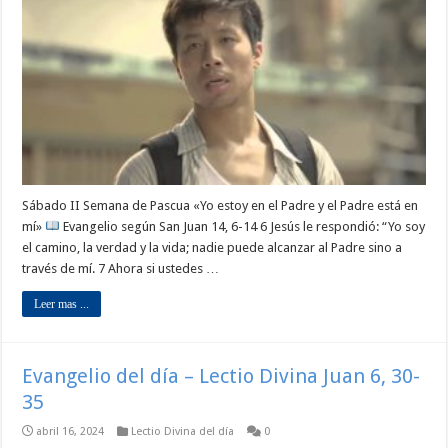
Sábado II Semana de Pascua «Yo estoy en el Padre y el Padre está en
mí»
Evangelio según San Juan 14, 6-14 6 Jesús le respondió: “Yo soy
el camino, la verdad y la vida; nadie puede alcanzar al Padre sino a
través de mí. 7 Ahora si ustedes …
Leer mas ...
Evangelio del día – Lectio Divina Juan 6, 30-
35
abril 16, 2024
Lectio Divina del día
0