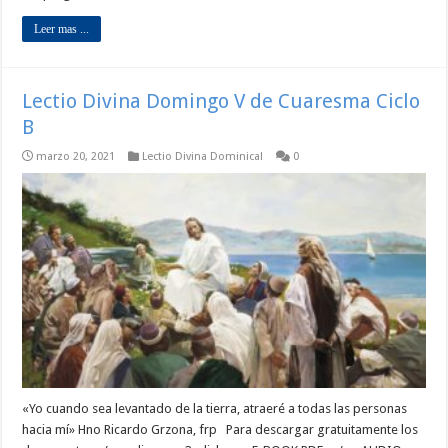
Leer mas ...
Lectio Divina Domingo V de Cuaresma Ciclo
B
marzo 20, 2021
Lectio Divina Dominical
0
«Yo cuando sea levantado de la tierra, atraeré a todas las personas
hacia mí» Hno Ricardo Grzona, frp Para descargar gratuitamente los