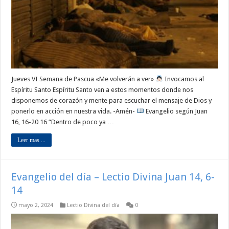
Jueves VI Semana de Pascua «Me volverán a ver»
Invocamos al
Espíritu Santo Espíritu Santo ven a estos momentos donde nos
disponemos de corazón y mente para escuchar el mensaje de Dios y
ponerlo en acción en nuestra vida. -Amén-
Evangelio según Juan
16, 16-20 16 “Dentro de poco ya …
Leer mas ...
Evangelio del día – Lectio Divina Juan 14, 6-
14
mayo 2, 2024
Lectio Divina del día
0