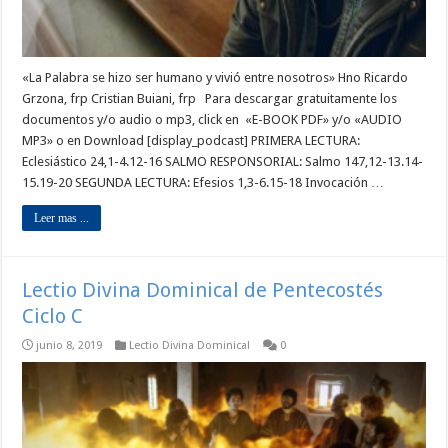
«La Palabra se hizo ser humano y vivió entre nosotros» Hno Ricardo
Grzona, frp Cristian Buiani, frp Para descargar gratuitamente los
documentos y/o audio o mp3, click en «E-BOOK PDF» y/o «AUDIO
MP3» o en Download [display_podcast] PRIMERA LECTURA:
Eclesiástico 24,1-4.12-16 SALMO RESPONSORIAL: Salmo 147,12-13.14-
15.19-20 SEGUNDA LECTURA: Efesios 1,3-6.15-18 Invocación …
Leer mas ...
Lectio Divina Dominical de Pentecostés
Ciclo C
junio 8, 2019
Lectio Divina Dominical
0